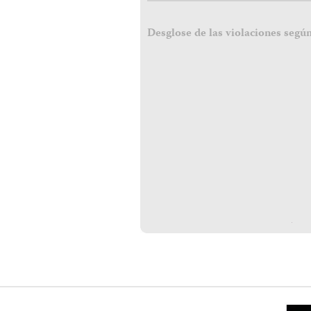
Desglose de las violaciones según