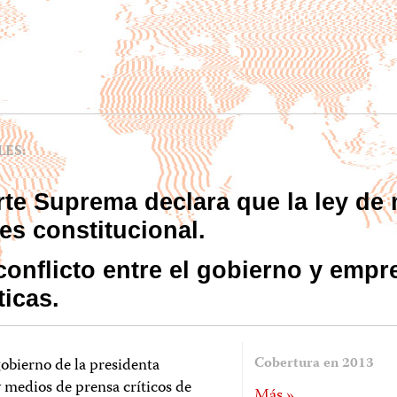
ES:
orte Suprema declara que la ley de
es constitucional.
l conflicto entre el gobierno y emp
ticas.
gobierno de la presidenta
Cobertura en 2013
 medios de prensa críticos de
Más »