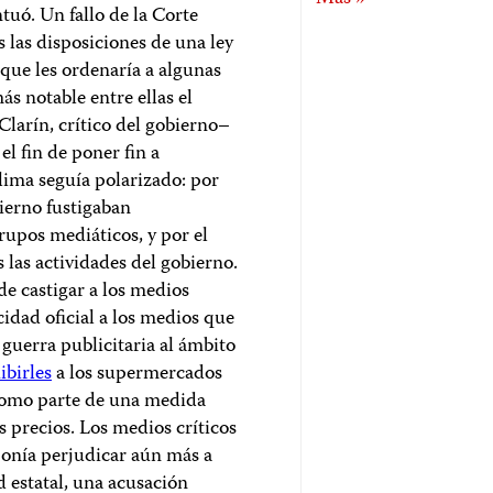
tuó. Un fallo de la Corte
 las disposiciones de una ley
que les ordenaría a algunas
s notable entre ellas el
arín, crítico del gobierno–
 el fin de poner fin a
clima seguía polarizado: por
ierno fustigaban
rupos mediáticos, y por el
 las actividades del gobierno.
de castigar a los medios
idad oficial a los medios que
 guerra publicitaria al ámbito
ibirles
a los supermercados
 como parte de una medida
s precios. Los medios críticos
ponía perjudicar aún más a
 estatal, una acusación