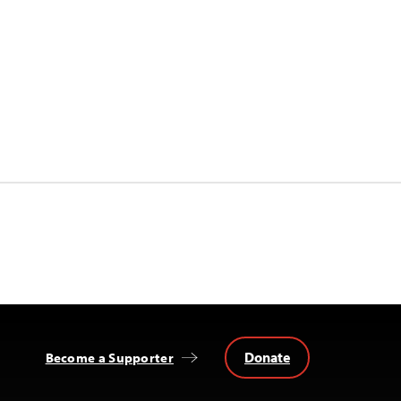
Donate
Become a Supporter