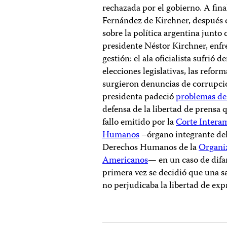
rechazada por el gobierno. A fina
Fernández de Kirchner, después 
sobre la política argentina junto 
presidente Néstor Kirchner, enfr
gestión: el ala oficialista sufrió d
elecciones legislativas, las reform
surgieron denuncias de corrupción
presidenta padeció
problemas de
defensa de la libertad de prensa
fallo emitido por la
Corte Intera
Humanos
–órgano integrante del
Derechos Humanos de la
Organiz
Americanos
— en un caso de difa
primera vez se decidió que una s
no perjudicaba la libertad de exp