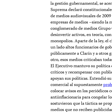
la gestión gubernamental, se acen
Suprema declaró constitucionales
de medios audiovisuales de 2009 
empresas de medios –siendo la má
conglomerado de medios Grupo Cl
desinvertir activos, en teoría, con
monopolios. Aparte de la ley, el 
un lado altos funcionarios de gob
públicamente a Clarín y a otros g
otro, esos medios criticaban todas
El Ejecutivo mantuvo su política 
críticos y recompensar con public
apoyan sus políticas. Extendió su
comercial al supuestamente
proh
colocar avisos en los periódicos
antiinflacionaria para congelar lo
sostuvieron que la táctica se pro
medios que no reciben publicidad