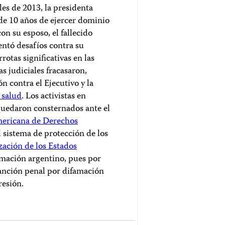
les de 2013, la presidenta
de 10 años de ejercer dominio
con su esposo, el fallecido
entó desafíos contra su
errotas significativas en las
as judiciales fracasaron,
 contra el Ejecutivo y la
 salud
. Los activistas en
 quedaron consternados ante el
mericana de Derechos
 sistema de protección de los
ación de los Estados
mación argentino, pues por
anción penal por difamación
resión.