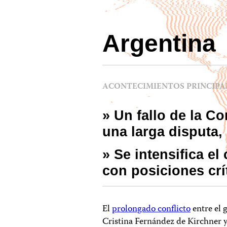
Argentina
ACONTECIMIENTOS PRINCIPAL
» Un fallo de la C
una larga disputa, 
» Se intensifica e
con posiciones crí
El
prolongado conflicto
entre el 
Cristina Fernández de Kirchner y