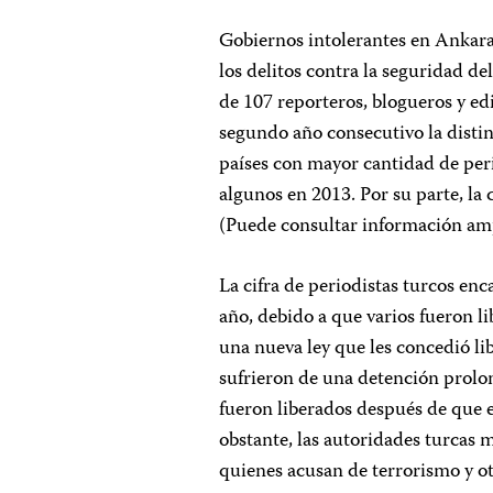
Gobiernos intolerantes en Ankar
los delitos contra la seguridad del
de 107 reporteros, blogueros y ed
segundo año consecutivo la distin
países con mayor cantidad de per
algunos en 2013. Por su parte, la 
(Puede consultar información amp
La cifra de periodistas turcos enc
año, debido a que varios fueron li
una nueva ley que les concedió l
sufrieron de una detención prolon
fueron liberados después de que e
obstante, las autoridades turcas 
quienes acusan de terrorismo y otr