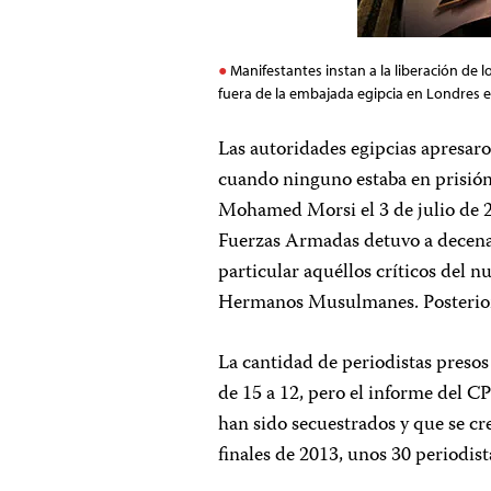
Manifestantes instan a la liberación de
fuera de la embajada egipcia en Londres el
Las autoridades egipcias apresaro
cuando ninguno estaba en prisión
Mohamed Morsi el 3 de julio de 20
Fuerzas Armadas detuvo a decenas
particular aquéllos críticos del 
Hermanos Musulmanes. Posteriorm
La cantidad de periodistas presos
de 15 a 12, pero el informe del C
han sido secuestrados y que se c
finales de 2013, unos 30 periodis