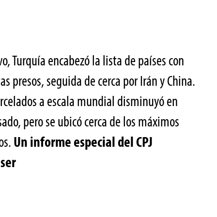
o, Turquía encabezó la lista de países con
s presos, seguida de cerca por Irán y China.
carcelados a escala mundial disminuyó en
ado, pero se ubicó cerca de los máximos
dos.
Un informe especial del CPJ
iser