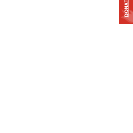
DONATE