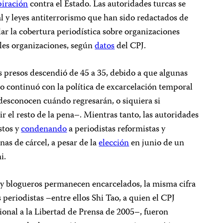
piración
contra el Estado. Las autoridades turcas se
al y leyes antiterrorismo que han sido redactados de
ar la cobertura periodística sobre organizaciones
ales organizaciones, según
datos
del CPJ.
as presos descendió de 45 a 35, debido a que algunas
o continuó con la política de excarcelación temporal
desconocen cuándo regresarán, o siquiera si
ir el resto de la pena–. Mientras tanto, las autoridades
stos y
condenando
a periodistas reformistas y
as de cárcel, a pesar de la
elección
en junio de un
i.
s y blogueros permanecen encarcelados, la misma cifra
 periodistas –entre ellos Shi Tao, a quien el CPJ
onal a la Libertad de Prensa de 2005–, fueron