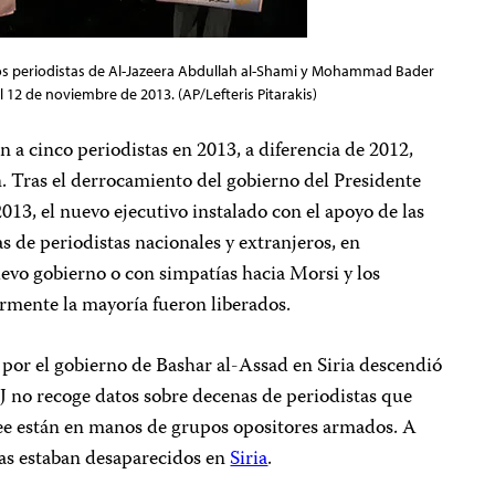
 los periodistas de Al-Jazeera Abdullah al-Shami y Mohammad Bader
 12 de noviembre de 2013. (AP/Lefteris Pitarakis)
n a cinco periodistas en 2013, a diferencia de 2012,
. Tras el derrocamiento del gobierno del Presidente
13, el nuevo ejecutivo instalado con el apoyo de las
 de periodistas nacionales y extranjeros, en
nuevo gobierno o con simpatías hacia Morsi y los
ente la mayoría fueron liberados.
 por el gobierno de Bashar al-Assad en Siria descendió
PJ no recoge datos sobre decenas de periodistas que
ree están en manos de grupos opositores armados. A
tas estaban desaparecidos en
Siria
.