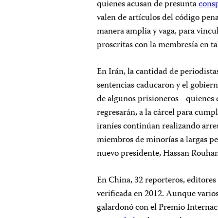
quienes acusan de presunta
cons
valen de artículos del código pen
manera amplia y vaga, para vincul
proscritas con la membresía en t
En Irán, la cantidad de periodist
sentencias caducaron y el gobiern
de algunos prisioneros –quienes 
regresarán, a la cárcel para cumpl
iraníes continúan realizando arre
miembros de minorías a largas pen
nuevo presidente, Hassan Rouhan
En China, 32 reporteros, editore
verificada en 2012. Aunque varios
galardonó con el Premio Internaci