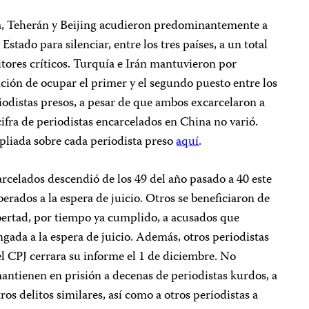
a, Teherán y Beijing acudieron predominantemente a
 Estado para silenciar, entre los tres países, a un total
itores críticos. Turquía e Irán mantuvieron por
ción de ocupar el primer y el segundo puesto entre los
iodistas presos, a pesar de que ambos excarcelaron a
cifra de periodistas encarcelados en China no varió.
liada sobre cada periodista preso
aquí
.
arcelados descendió de los 49 del año pasado a 40 este
berados a la espera de juicio. Otros se beneficiaron de
ibertad, por tiempo ya cumplido, a acusados que
gada a la espera de juicio. Además, otros periodistas
l CPJ cerrara su informe el 1 de diciembre. No
mantienen en prisión a decenas de periodistas kurdos, a
os delitos similares, así como a otros periodistas a