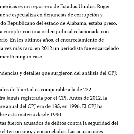
Américas es un reportero de Estados Unidos. Roger
ue se especializa en denuncias de corrupción y
tido Republicano del estado de Alabama, estaba preso,
 a cumplir con una orden judicial relacionada con
io. En los últimos años, el encarcelamiento de
da vez más raro: en 2012 un periodista fue encarcelado
umentó ningún caso.
dencias y detalles que surgieron del análisis del CPJ:
vados de libertad es comparable a la de 232
fra jamás registrada por el CPJ. Antes de 2012, la
me anual del CPJ era de 185, en 1996. El CPJ ha
obre esta materia desde 1990.
as fueron acusados de delitos contra la seguridad del
o el terrorismo, y encarcelados. Las acusaciones