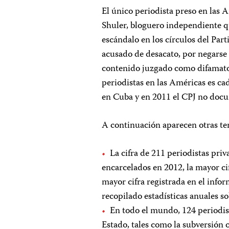
El único periodista preso en las 
Shuler, bloguero independiente q
escándalo en los círculos del Par
acusado de desacato, por negarse
contenido juzgado como difamator
periodistas en las Américas es ca
en Cuba y en 2011 el CPJ no doc
A continuación aparecen otras ten
La cifra de 211 periodistas pri
encarcelados en 2012, la mayor ci
mayor cifra registrada en el infor
recopilado estadísticas anuales s
En todo el mundo, 124 periodist
Estado, tales como la subversión 