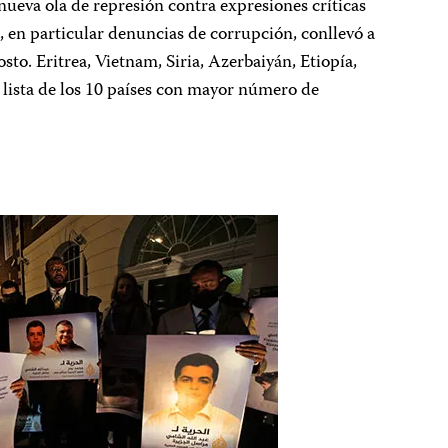
nueva ola de represión contra expresiones críticas
 en particular denuncias de corrupción, conllevó a
osto. Eritrea, Vietnam, Siria, Azerbaiyán, Etiopía,
 lista de los 10 países con mayor número de