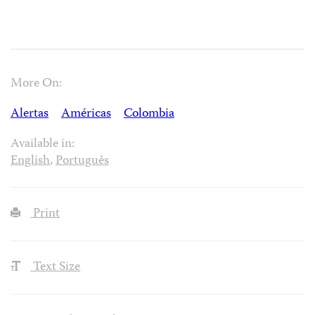
More On:
Alertas
Américas
Colombia
Available in:
English
,
Português
Print
Text Size