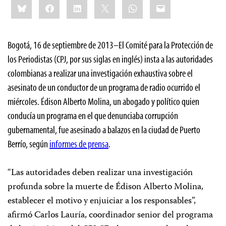
Bluesky
Facebook
LinkedIn
X
WhatsApp
Email
this:
Bogotá, 16 de septiembre de 2013–El Comité para la Protección de
los Periodistas (CPJ, por sus siglas en inglés) insta a las autoridades
colombianas a realizar una investigación exhaustiva sobre el
asesinato de un conductor de un programa de radio ocurrido el
miércoles. Édison Alberto Molina, un abogado y político quien
conducía un programa en el que denunciaba corrupción
gubernamental, fue asesinado a balazos en la ciudad de Puerto
Berrío, según
informes de prensa
.
“Las autoridades deben realizar una investigación
profunda sobre la muerte de Édison Alberto Molina,
establecer el motivo y enjuiciar a los responsables”,
afirmó Carlos Lauría, coordinador senior del programa