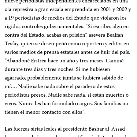
nueve periodistas independientes encarcelados en una
ola represiva a gran escala emprendida en 2001 y 2002 y
a 19 periodistas de medios del Estado que violaron los
rígidos controles gubernamentales. “Si escribes algo en
contra del Estado, acabas en prisión”, asevera Bealfan
Tesfay, quien se desempeñó como reportero y editor en
varios medios de prensa estatales antes de huir del país.
“Abandoné Eritrea hace un año y tres meses. Caminé
durante tres días y tres noches. Si me hubiesen
agarrado, probablemente jamás se hubiera sabido de
mí…. Nadie sabe nada sobre el paradero de estos
periodistas presos. Nadie sabe nada, si están muertos o
vivos. Nunca les han formulado cargos. Sus familias no
tienen el menor contacto con ellos”.
Las fuerzas sirias leales al presidente Bashar al-Assad