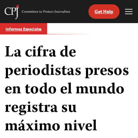
Get Help
Committee
Tog
to
Me
Skip
Protect
Informes Especiales
to
Journalists
content
La cifra de
tch
guage
periodistas presos
en todo el mundo
registra su
máximo nivel