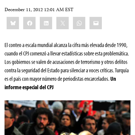
December 11, 2012 12:01 AM EST
Share
Bluesky
Facebook
LinkedIn
X
WhatsApp
Email
this:
El conteo a escala mundial alcanza la cifra más elevada desde 1990,
cuando el CPJ comenzó a llevar estadísticas sobre esta problemática.
Los gobiernos se valen de acusaciones de terrorismo y otros delitos
contra la seguridad del Estado para silenciar a voces críticas. Turquía
es el país con mayor número de periodistas encarcelados.
Un
informe especial del CPJ