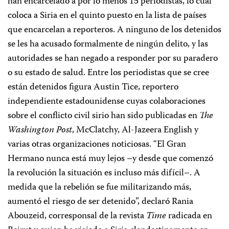
han encarcelado a por lo menos 15 periodistas, lo cual
coloca a Siria en el quinto puesto en la lista de países
que encarcelan a reporteros. A ninguno de los detenidos
se les ha acusado formalmente de ningún delito, y las
autoridades se han negado a responder por su paradero
o su estado de salud. Entre los periodistas que se cree
están detenidos figura Austin Tice, reportero
independiente estadounidense cuyas colaboraciones
sobre el conflicto civil sirio han sido publicadas en
The
Washington Post
, McClatchy, Al-Jazeera English y
varias otras organizaciones noticiosas. “El Gran
Hermano nunca está muy lejos –y desde que comenzó
la revolución la situación es incluso más difícil–. A
medida que la rebelión se fue militarizando más,
aumentó el riesgo de ser detenido”, declaró Rania
Abouzeid, corresponsal de la revista
Time
radicada en