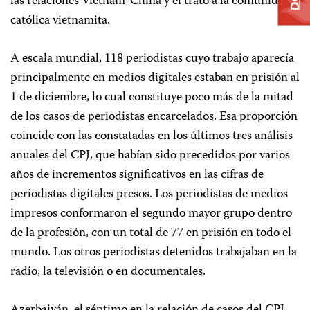
las relaciones Vietnam-China y el trato a la comunidad
católica vietnamita.
A escala mundial, 118 periodistas cuyo trabajo aparecía
principalmente en medios digitales estaban en prisión al
1 de diciembre, lo cual constituye poco más de la mitad
de los casos de periodistas encarcelados. Esa proporción
coincide con las constatadas en los últimos tres análisis
anuales del CPJ, que habían sido precedidos por varios
años de incrementos significativos en las cifras de
periodistas digitales presos. Los periodistas de medios
impresos conformaron el segundo mayor grupo dentro
de la profesión, con un total de 77 en prisión en todo el
mundo. Los otros periodistas detenidos trabajaban en la
radio, la televisión o en documentales.
Azerbaiyán, el séptimo en la relación de casos del CPJ,