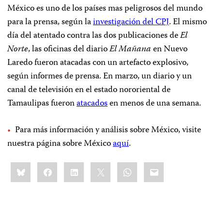
México es uno de los países mas peligrosos del mundo
para la prensa, según la
investigación del CPJ
. El mismo
día del atentado contra las dos publicaciones de
El
Norte
, las oficinas del diario
El Mañana
en Nuevo
Laredo fueron atacadas con un artefacto explosivo,
según informes de prensa. En marzo, un diario y un
canal de televisión en el estado nororiental de
Tamaulipas fueron
atacados
en menos de una semana.
Para más información y análisis sobre México, visite
nuestra página sobre México
aquí
.
Share
Bluesky
Facebook
LinkedIn
X
WhatsApp
Email
this: