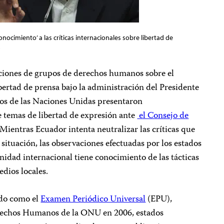
onocimiento’ a las críticas internacionales sobre libertad de
)
ciones de grupos de derechos humanos sobre el
ibertad de prensa bajo la administración del Presidente
os de las Naciones Unidas presentaron
 temas de libertad de expresión ante
el Consejo de
Mientras Ecuador intenta neutralizar las críticas que
 situación, las observaciones efectuadas por los estados
idad internacional tiene conocimiento de las tácticas
 medios locales.
do como el
Examen Periódico Universal
(EPU),
erechos Humanos de la ONU en 2006, estados