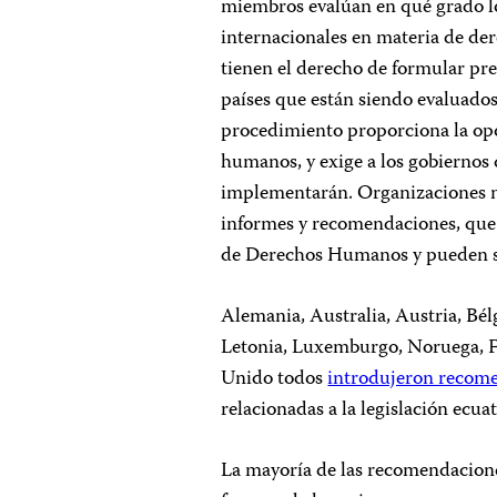
miembros evalúan en qué grado lo
internacionales en materia de de
tienen el derecho de formular pr
países que están siendo evaluados
procedimiento proporciona la opo
humanos, y exige a los gobierno
implementarán. Organizaciones 
informes y recomendaciones, que
de Derechos Humanos y pueden s
Alemania, Australia, Austria, Bél
Letonia, Luxemburgo, Noruega, Fra
Unido todos
introdujeron recom
relacionadas a la legislación ecua
La mayoría de las recomendacione