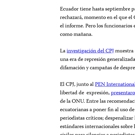
Ecuador tiene hasta septiembre p
rechazará, momento en el que el
el informe. Pero los funcionarios
como mañana.
La
investigación del CPJ
muestra 
una era de represión generalizada
difamación y campañas de desprest
El CPJ, junto al
PEN Internationa
libertad de expresión,
presentar
de la ONU. Entre las recomendaci
ecuatorianas a poner fin al uso de
periodistas críticos; despenalizar
estándares internacionales sobre l