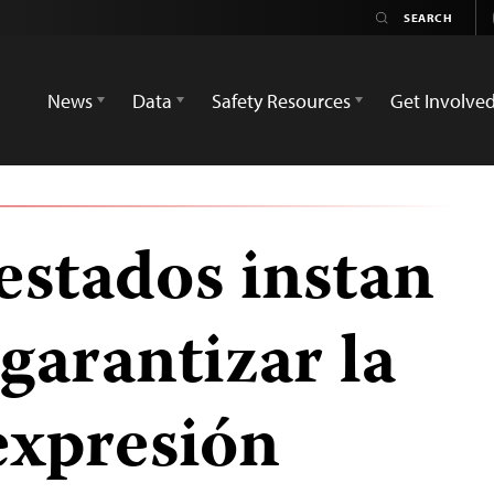
News
Data
Safety Resources
Get Involve
estados instan
garantizar la
expresión