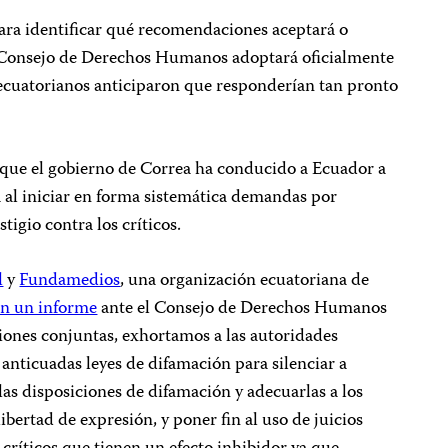
ara identificar qué recomendaciones aceptará o
 Consejo de Derechos Humanos adoptará oficialmente
 ecuatorianos anticiparon que responderían tan pronto
que el gobierno de Correa ha conducido a Ecuador a
 al iniciar en forma sistemática demandas por
igio contra los críticos.
l
y
Fundamedios
, una organización ecuatoriana de
on un informe
ante el Consejo de Derechos Humanos
ones conjuntas, exhortamos a las autoridades
 anticuadas leyes de difamación para silenciar a
 las disposiciones de difamación y adecuarlas a los
ibertad de expresión, y poner fin al uso de juicios