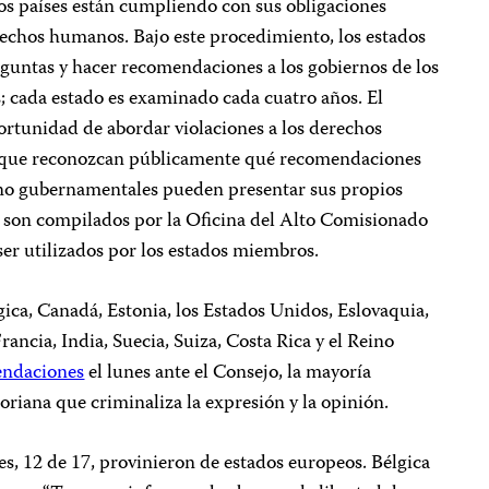
s países están cumpliendo con sus obligaciones
rechos humanos. Bajo este procedimiento, los estados
eguntas y hacer recomendaciones a los gobiernos de los
; cada estado es examinado cada cuatro años. El
rtunidad de abordar violaciones a los derechos
s que reconozcan públicamente qué recomendaciones
no gubernamentales pueden presentar sus propios
 son compilados por la Oficina del Alto Comisionado
er utilizados por los estados miembros.
gica, Canadá, Estonia, los Estados Unidos, Eslovaquia,
ncia, India, Suecia, Suiza, Costa Rica y el Reino
endaciones
el lunes ante el Consejo, la mayoría
toriana que criminaliza la expresión y la opinión.
s, 12 de 17, provinieron de estados europeos. Bélgica