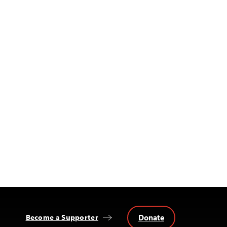
Donate
Become a Supporter