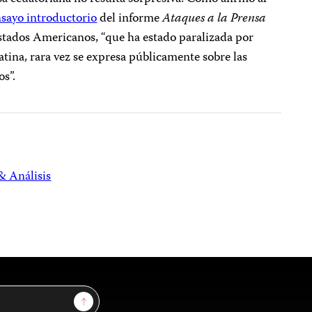
sayo introductorio
del informe
Ataques a la Prensa
Estados Americanos, “que ha estado paralizada por
atina, rara vez se expresa públicamente sobre las
s”.
& Análisis
Sign Up