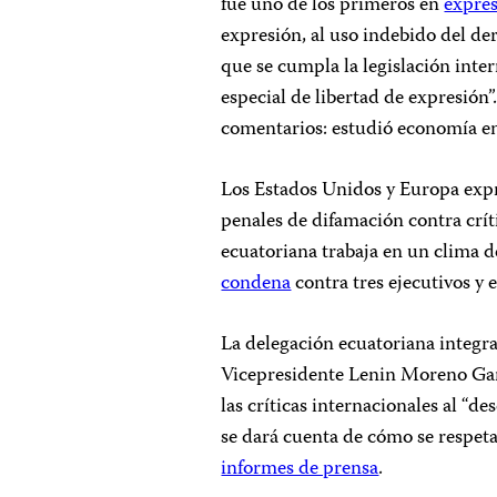
fue uno de los primeros en
expres
expresión, al uso indebido del d
que se cumpla la legislación intern
especial de libertad de expresión
comentarios: estudió economía en
Los Estados Unidos y Europa expr
penales de difamación contra crít
ecuatoriana trabaja en un clima 
condena
contra tres ejecutivos y 
La delegación ecuatoriana integra
Vicepresidente Lenin Moreno Garcé
las críticas internacionales al “
se dará cuenta de cómo se respeta
informes de prensa
.