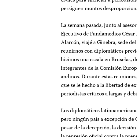
civiles para silenciar a periodista
persiguen montos desproporcion
La semana pasada, junto al asesor
Ejecutivo de Fundamedios César R
Alarcón, viajé a Ginebra, sede 
reunirnos con diplomáticos previ
hicimos una escala en Bruselas, 
integrantes de la Comisión Europe
andinos. Durante estas reuniones
que se le hecho a la libertad de 
periodistas críticos a largas y deb
Los diplomáticos latinoamericanos
pero ningún país a excepción de 
pesar de la decepción, la decisió
la represión oficial contra la pre