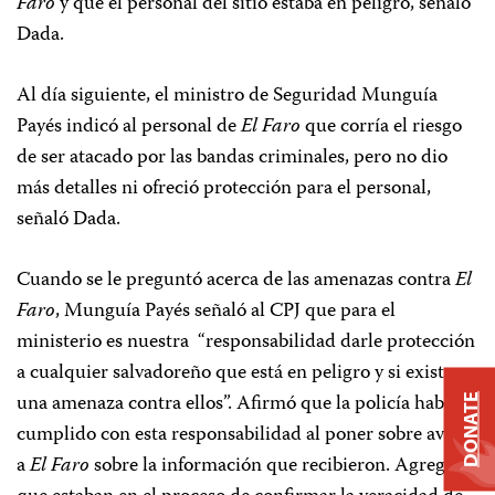
Faro
y que el personal del sitio estaba en peligro, señaló
Dada.
Al día siguiente, el ministro de Seguridad Munguía
Payés indicó al personal de
El Faro
que corría el riesgo
de ser atacado por las bandas criminales, pero no dio
más detalles ni ofreció protección para el personal,
señaló Dada.
Cuando se le preguntó acerca de las amenazas contra
El
Faro
, Munguía Payés señaló al CPJ que para el
ministerio es nuestra
“responsabilidad darle protección
a cualquier salvadoreño que está en peligro y si existe
una amenaza contra ellos”. Afirmó que la policía había
DONATE
cumplido con esta responsabilidad al poner sobre aviso
a
El Faro
sobre la información que recibieron. Agregó