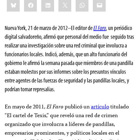
Bluesky
Facebook
LinkedIn
X
WhatsApp
Email
this:
Nueva York, 21 de marzo de 2012–El editor de
El Faro
, un periódico
digital salvadoreño, afirmó que personal del medio fue
seguido tras
realizar una investigación sobre una red criminal que involucra a
funcionarios locales. Indicó, además, que un alto funcionario del
gobierno le afirmó la semana pasada que miembros de una pandilla
estaban molestos por sus informes sobre los presuntos vínculos
entre agentes de las fuerzas de seguridad y las pandillas locales, y
podrían tomar represalias.
En mayo de 2011,
El Faro
publicó un
artículo
titulado
“El cartel de Texis,” que reveló una red de crimen
organizado que involucra a líderes de pandillas,
empresarios prominentes, y políticos locales en el