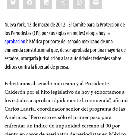
this:
Nueva York, 13 de marzo de 2012–El Comité para la Protección de
los Periodistas (CPJ, por sus siglas en inglés) elogia hoy la
aprobación
histórica por parte del senado mexicano de una
enmienda constitucional que, de ser aprobada por una mayoría de
estados, otorgaría jurisdicción a las autoridades federales sobre
delitos contra la libertad de prensa.
Felicitamos al senado mexicano y al Presidente
Calderón por el hito legislativo de hoy y exhortamos a
los estados a aprobar rápidamente la enmienda”, afirmó
Carlos Lauría, coordinador senior del programa de las
Américas. “Pero esto es sólo el primer paso para
enfrentar un índice de impunidad cercano al 90 por
ciento en casos de asesinatos de periodistas en México.