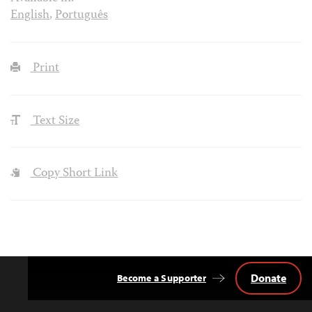
English
,
Português
Print
Text Size
Copy Short Link
Donate
Become a Supporter
Back
to