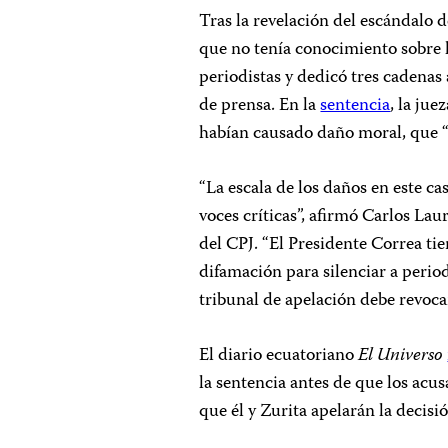
Tras la revelación del escándalo 
que no tenía conocimiento sobre 
periodistas y dedicó tres cadenas 
de prensa. En la
sentencia
, la jue
habían causado daño moral, que “re
“La escala de los daños en este c
voces críticas”, afirmó Carlos La
del CPJ. “El Presidente Correa tie
difamación para silenciar a periodi
tribunal de apelación debe revocar
El diario ecuatoriano
El Universo
la sentencia antes de que los acu
que él y Zurita apelarán la decisi