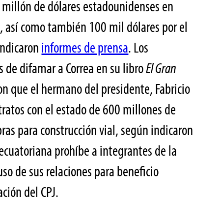
 1 millón de dólares estadounidenses en
, así como también 100 mil dólares por el
indicaron
informes de prensa
. Los
s de difamar a Correa en su libro
El Gran
ron que el hermano del presidente, Fabricio
tratos con el estado de 600 millones de
as para construcción vial, según indicaron
y ecuatoriana prohíbe a integrantes de la
uso de sus relaciones para beneficio
ción del CPJ.