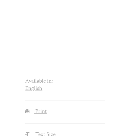
Available in:
English
Print
Text Size