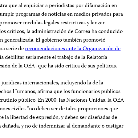
tra que al enjuiciar a periodistas por difamación en
errumpir programas de noticias en medios privados para
 promover medidas legales restrictivas y lanzar
os críticos, la administración de Correa ha conducido
ón generalizada. El gobierno también promovió
na serie de
recomendaciones ante la Organización de
a debilitar seriamente el trabajo de la Relatoría
sión de la OEA, que ha sido crítica de sus políticas.
jurídicas internacionales, incluyendo la de la
chos Humanos, afirma que los funcionarios públicos
crutinio público. En 2000, las Naciones Unidas, la OEA
ones civiles “no deben ser de tales proporciones que
re la libertad de expresión, y deben ser diseñadas de
n dañada, y no de indemnizar al demandante o castigar