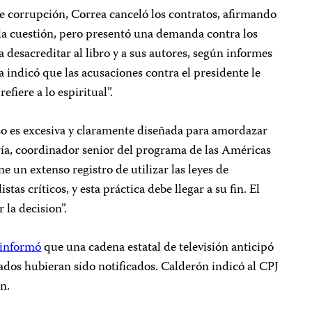
de corrupción, Correa canceló los contratos, afirmando
la cuestión, pero presentó una demanda contra los
a desacreditar al libro y a sus autores, según informes
za indicó que las acusaciones contra el presidente le
fiere a lo espiritual”.
aso es excesiva y claramente diseñada para amordazar
uría, coordinador senior del programa de las Américas
ne un extenso registro de utilizar las leyes de
stas críticos, y esta práctica debe llegar a su fin. El
 la decision”.
informó
que una cadena estatal de televisión anticipó
sados hubieran sido notificados. Calderón indicó al CPJ
ón.