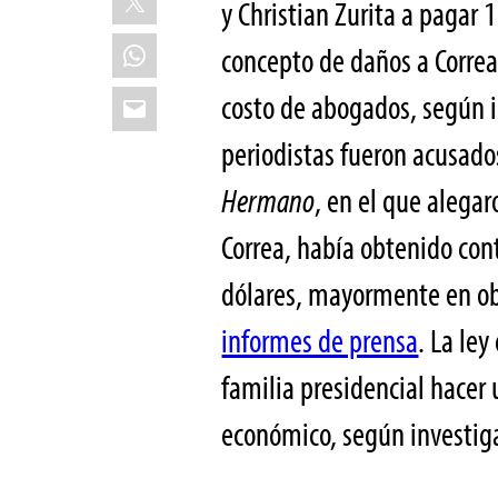
y Christian Zurita a pagar
WhatsApp
concepto de daños a Correa
Email
costo de abogados, según 
periodistas fueron acusado
Hermano
, en el que alega
Correa, había obtenido con
dólares, mayormente en obr
informes de prensa
. La le
familia presidencial hacer 
económico, según investiga