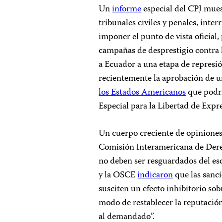
Un
informe
especial del CPJ mues
tribunales civiles y penales, int
imponer el punto de vista oficial,
campañas de desprestigio contra l
a Ecuador a una etapa de represi
recientemente la aprobación de u
los Estados Americanos
que podrí
Especial para la Libertad de Expre
Un cuerpo creciente de opiniones 
Comisión Interamericana de Dere
no deben ser resguardados del es
y la OSCE
indicaron
que las sanci
susciten un efecto inhibitorio sob
modo de restablecer la reputació
al demandado”.