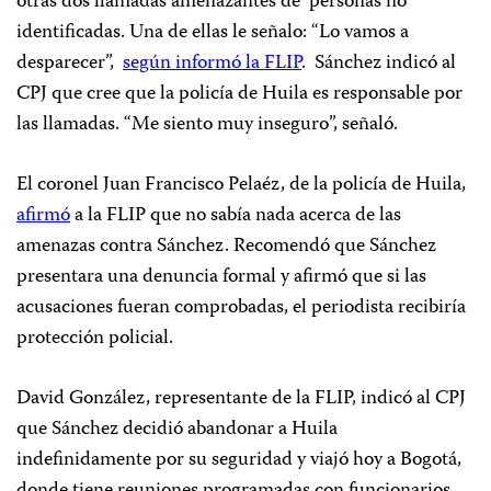
otras dos llamadas amenazantes de
personas no
identificadas. Una de ellas le señalo: “Lo vamos a
desparecer”,
según informó la FLIP
.
Sánchez indicó al
CPJ que cree que la policía de Huila es responsable por
las llamadas. “Me siento muy inseguro”, señaló.
El coronel Juan Francisco Pelaéz, de la policía de Huila,
afirmó
a la FLIP que no sabía nada acerca de las
amenazas contra Sánchez. Recomendó que Sánchez
presentara una denuncia formal y afirmó que si las
acusaciones fueran comprobadas, el periodista recibiría
protección policial.
David González, representante de la FLIP, indicó al CPJ
que Sánchez decidió abandonar a Huila
indefinidamente por su seguridad y viajó hoy a Bogotá,
donde tiene reuniones programadas con funcionarios