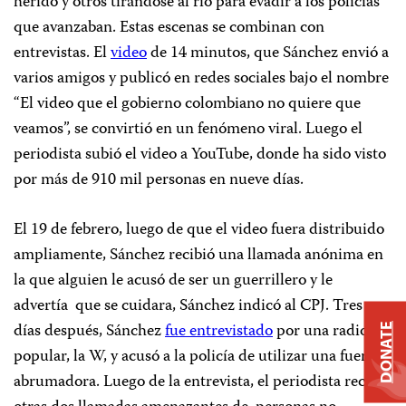
herido y otros tirándose al río para evadir a los policías
que avanzaban. Estas escenas se combinan con
entrevistas. El
video
de 14 minutos, que Sánchez envió a
varios amigos y publicó en redes sociales bajo el nombre
“El video que el gobierno colombiano no quiere que
veamos”, se convirtió en un fenómeno viral. Luego el
periodista subió el video a YouTube, donde ha sido visto
por más de 910 mil personas en nueve días.
El 19 de febrero, luego de que el video fuera distribuido
ampliamente, Sánchez recibió una llamada anónima en
la que alguien le acusó de ser un guerrillero y le
advertía
que se cuidara, Sánchez indicó al CPJ. Tres
días después, Sánchez
fue entrevistado
por una radio
DONATE
popular, la W, y acusó a la policía de utilizar una fuerza
abrumadora. Luego de la entrevista, el periodista recibió