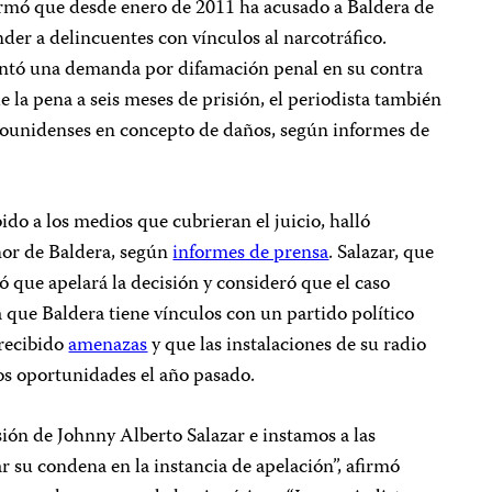
rmó que desde enero de 2011 ha acusado a Baldera de
nder a delincuentes con vínculos al narcotráfico.
entó una demanda por difamación penal en su contra
e la pena a seis meses de prisión, el periodista también
dounidenses en concepto de daños, según informes de
ido a los medios que cubrieran el juicio, halló
nor de Baldera, según
informes de prensa
. Salazar, que
ó que apelará la decisión y consideró que el caso
 que Baldera tiene vínculos con un partido político
 recibido
amenazas
y que las instalaciones de su radio
s oportunidades el año pasado.
ión de Johnny Alberto Salazar e instamos a las
 su condena en la instancia de apelación”, afirmó