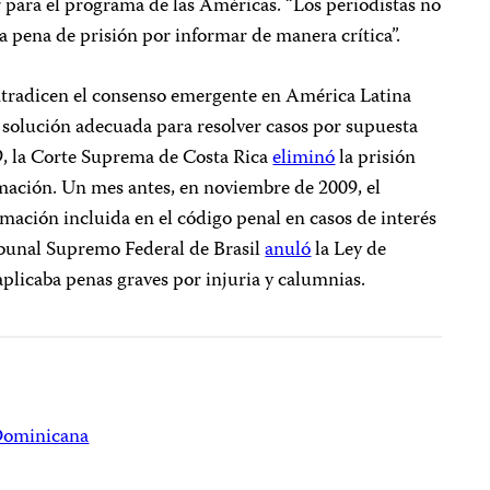
 para el programa de las Américas. “Los periodistas no
 pena de prisión por informar de manera crítica”.
ntradicen el consenso emergente en América Latina
la solución adecuada para resolver casos por supuesta
9, la Corte Suprema de Costa Rica
eliminó
la prisión
ación. Un mes antes, en noviembre de 2009, el
amación incluida en el código penal en casos de interés
ribunal Supremo Federal de Brasil
anuló
la Ley de
plicaba penas graves por injuria y calumnias.
Dominicana