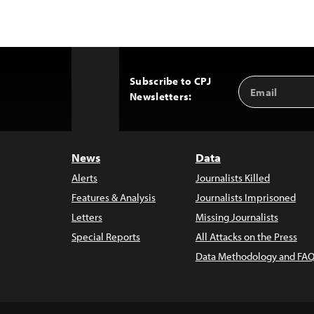
Subscribe to CPJ
Email
Back
Newsletters:
Address
to
Top
News
Data
Alerts
Journalists Killed
Features & Analysis
Journalists Imprisoned
Letters
Missing Journalists
Special Reports
All Attacks on the Press
Data Methodology and FAQ