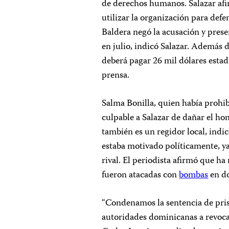
de derechos humanos. Salazar afi
utilizar la organización para defe
Baldera negó la acusación y pres
en julio, indicó Salazar. Además d
deberá pagar 26 mil dólares esta
prensa.
Salma Bonilla, quien había prohib
culpable a Salazar de dañar el ho
también es un regidor local, indic
estaba motivado políticamente, ya
rival. El periodista afirmó que ha
fueron atacadas con
bombas
en do
“Condenamos la sentencia de pris
autoridades dominicanas a revocar