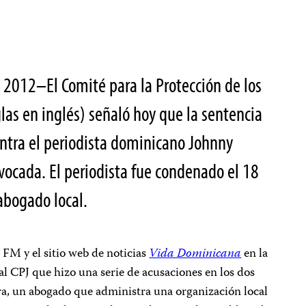
 2012–El Comité para la Protección de los
iglas en inglés) señaló hoy que la sentencia
ontra el periodista dominicano Johnny
evocada. El periodista fue condenado el 18
abogado local.
a FM y el sitio web de noticias
Vida Dominicana
en la
l CPJ que hizo una serie de acusaciones en los dos
a, un abogado que administra una organización local