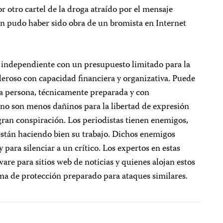
r otro cartel de la droga atraído por el mensaje
 pudo haber sido obra de un bromista en Internet
as independiente con un presupuesto limitado para la
roso con capacidad financiera y organizativa. Puede
a persona, técnicamente preparada y con
 no son menos dañinos para la libertad de expresión
gran conspiración. Los periodistas tienen enemigos,
 están haciendo bien su trabajo. Dichos enemigos
y para silenciar a un crítico. Los expertos en estas
are para sitios web de noticias y quienes alojan estos
ema de protección preparado para ataques similares.