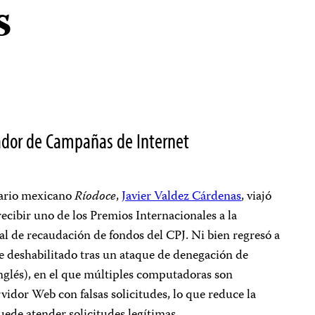
s
ador de Campañas de Internet
nario mexicano
Ríodoce
,
Javier Valdez Cárdenas
, viajó
cibir uno de los Premios Internacionales a la
al de recaudación de fondos del CPJ. Ni bien regresó a
e deshabilitado tras un ataque de denegación de
inglés), en el que múltiples computadoras son
vidor Web con falsas solicitudes, lo que reduce la