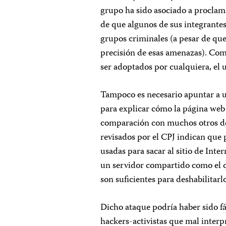
grupo ha sido asociado a proclama
de que algunos de sus integrante
grupos criminales (a pesar de qu
precisión de esas amenazas). Co
ser adoptados por cualquiera, el 
Tampoco es necesario apuntar a 
para explicar cómo la página we
comparación con muchos otros de 
revisados por el CPJ indican qu
usadas para sacar al sitio de Inter
un servidor compartido como el
son suficientes para deshabilitarl
Dicho ataque podría haber sido 
hackers-activistas que mal interp