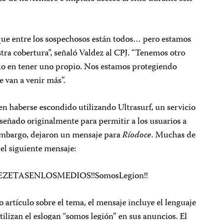
ue entre los sospechosos están todos… pero estamos
tra cobertura”, señaló Valdez al CPJ. “Tenemos otro
do en tener uno propio. Nos estamos protegiendo
e van a venir más”.
n haberse escondido utilizando Ultrasurf, un servicio
señado originalmente para permitir a los usuarios a
 embargo, dejaron un mensaje para
Ríodoce
. Muchas de
 el siguiente mensaje:
ETASENLOSMEDIOS!!SomosLegion!!
 artículo sobre el tema, el mensaje incluye el lenguaje
ilizan el eslogan “somos legión” en sus anuncios. El