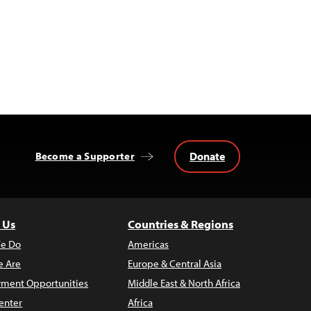
Donate
Become a Supporter
 Us
Countries & Regions
e Do
Americas
 Are
Europe & Central Asia
ment Opportunities
Middle East & North Africa
enter
Africa