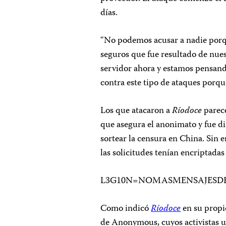
días.
“No podemos acusar a nadie porq
seguros que fue resultado de nues
servidor ahora y estamos pensan
contra este tipo de ataques porqu
Los que atacaron a
Ríodoce
parece
que asegura el anonimato y fue di
sortear la censura en China. Sin
las solicitudes tenían encriptadas
L3G10N=NOMASMENSAJESDEZ
Como indicó
Ríodoce
en su propio
de Anonymous, cuyos activistas ut