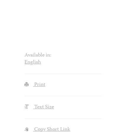
Available in:
English
Print
Text Size
Copy Short Link