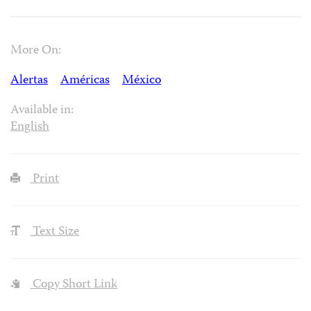
More On:
Alertas
Américas
México
Available in:
English
Print
Text Size
Copy Short Link