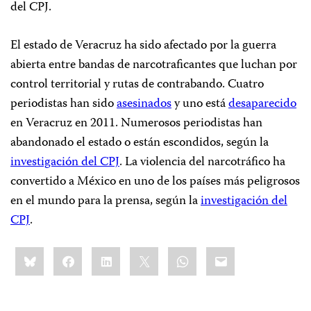
del CPJ.
El estado de Veracruz ha sido afectado por la guerra
abierta entre bandas de narcotraficantes que luchan por
control territorial y rutas de contrabando. Cuatro
periodistas han sido
asesinados
y uno está
desaparecido
en Veracruz en 2011. Numerosos periodistas han
abandonado el estado o están escondidos, según la
investigación del CPJ
. La violencia del narcotráfico ha
convertido a México en uno de los países más peligrosos
en el mundo para la prensa, según la
investigación del
CPJ
.
Share
Bluesky
Facebook
LinkedIn
X
WhatsApp
Email
this: