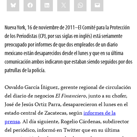
Bluesky
Facebook
LinkedIn
X
WhatsApp
Email
this:
Nueva York, 16 de noviembre de 2011–El Comité para la Protección
de los Periodistas (CPJ, por sus siglas en inglés) está seriamente
preocupado por informes de que dos empleados de un diario
mexicano están desaparecidos desde el lunes y que en su última
comunicación ambos indicaron que estaban siendo seguidos por dos
patrullas de la policía.
Osvaldo García Íñiguez, gerente regional de circulación
del diario de negocios
El Financiero
, junto a su chofer,
José de Jesús Ortiz Parra, desaparecieron el lunes en el
estado central de Zacatecas, según
informes de la
prensa
. Al día siguiente, Rogelio Cárdenas, subdirector
del periódico, informó en Twitter que en su última