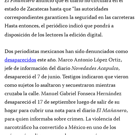
El Financiero
anunció que el diario no circulará en el
estado de Zacatecas hasta que “
las
autoridades
correspondientes
garanticen
la
seguridad
en
las
carreteras
Hasta entonces, el periódico indicó que pondrá a
disposición de los lectores la edición digital.
Dos periodistas mexicanos han sido denunciados como
desaparecidos
este año.
Marco Antonio López Ortiz
,
jefe de información del diario
Novedades Acapulco
,
desapareció el 7 de junio. Testigos indicaron que vieron
como sujetos lo asaltaron y secuestraron mientras
cruzaba la calle.
Manuel Gabriel Fonseca Hernández
desapareció el 17 de septiembre luego de salir de su
hogar para cubrir una nota para el diario
El Mañanero
,
para quien informaba sobre crimen.
La violencia del
narcotráfico ha convertido a México en uno de los