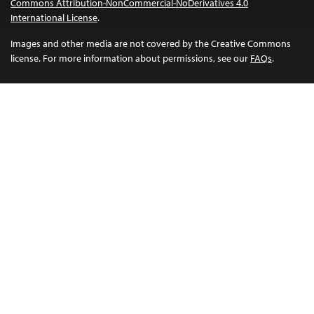
Commons Attribution-NonCommercial-NoDerivatives 4.0
International License
.
Images and other media are not covered by the Creative Commons
license. For more information about permissions, see our
FAQs
.