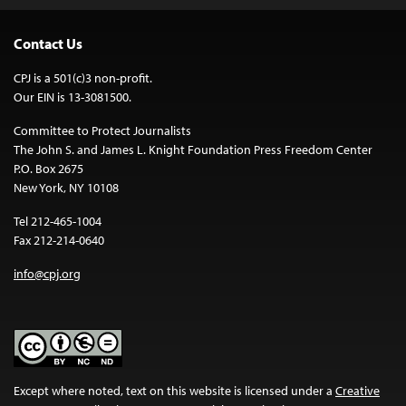
Contact Us
CPJ is a 501(c)3 non-profit.
Our EIN is 13-3081500.
Committee to Protect Journalists
The John S. and James L. Knight Foundation Press Freedom Center
P.O. Box 2675
New York, NY 10108
Tel 212-465-1004
Fax 212-214-0640
info@cpj.org
Except where noted, text on this website is licensed under a
Creative