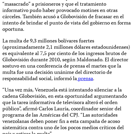
“masacrado” a prisioneros y que el tratamiento
informativo pudo haber provocado motines en otras
cárceles. También acusó a Globovisión de fracasar en el
intento de brindar el punto de vista del gobierno en forma
oportuna.
La multa de 9,3 millones bolívares fuertes
(aproximadamente 2,1 millones dólares estadounidenses)
es equivalente al 7,5 por ciento de los ingresos brutos de
Globovisión durante 2010, según Maldonado. El director
sostuvo en una conferencia de prensa el martes que la
multa fue una decisión unánime del directorio de
responsabilidad social, informó la
prensa
.
“Una vez más, Venezuela está intentando silenciar a la
cadena Globovisión, en esta oportunidad argumentando
que la tarea informativa de televisora alteró el orden
público”, afirmó Carlos Lauría, coordinador senior del
programa de las Américas del CPJ. “Las autoridades
venezolanas deben poner fin a esta campaña de acoso
sistemática contra uno de los pocos medios críticos del