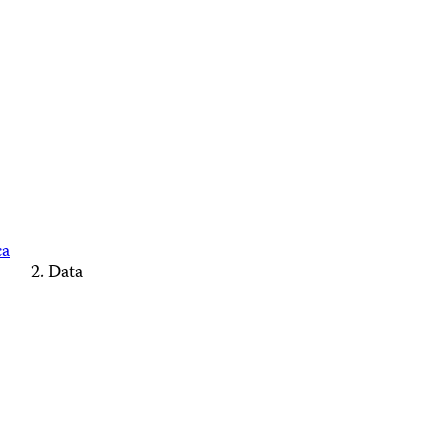
ca
Data