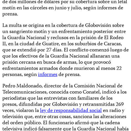
de dos millones de dólares por su cobertura sobre un letal
motín en las cárceles en junio y julio, según informes de
prensa.
La multa se origina en la cobertura de Globovisión sobre
un sangriento motín y un enfrentamiento posterior entre
la Guardia Nacional y reclusos en la prisión de El Rodeo
II, en la ciudad de Guatire, en los suburbios de Caracas,
que se extendió por 27 días. El conflicto comenzó luego de
que los efectivos de la Guardia Nacional allanaran una
prisión cercana en busca de armas, lo que provocó
enfrentamientos armados donde murieron al menos 22
personas, según
informes
de prensa.
Pedro Maldonado, director de la Comisión Nacional de
Telecomunicaciones, conocida como Conatel, indicó a los
periodistas que las entrevistas con familiares de los
presos, difundidas por Globovisión y retransmitidas 269
veces, violaron la
ley de responsabilidad social
en radio y
televisión que, entre otras cosas, sanciona las alteraciones
del orden público. El funcionario afirmó que la cadena
televisiva indicó falsamente que la Guardia Nacional había