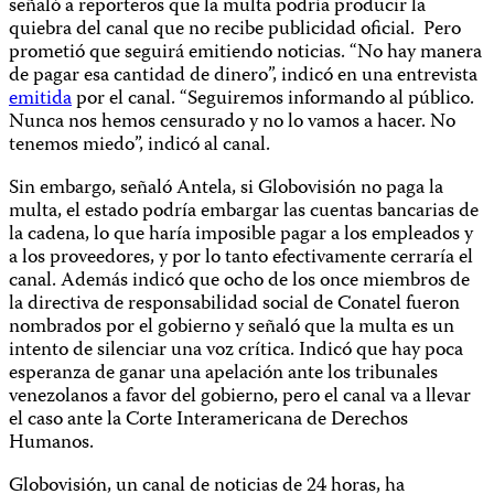
señaló a reporteros que la multa podría producir la
quiebra del canal que no recibe publicidad oficial. Pero
prometió que seguirá emitiendo noticias. “No hay manera
de pagar esa cantidad de dinero”, indicó en una entrevista
emitida
por el canal. “Seguiremos informando al público.
Nunca nos hemos censurado y no lo vamos a hacer. No
tenemos miedo”, indicó al canal.
Sin embargo, señaló Antela, si Globovisión no paga la
multa, el estado podría embargar las cuentas bancarias de
la cadena, lo que haría imposible pagar a los empleados y
a los proveedores, y por lo tanto efectivamente cerraría el
canal. Además indicó que ocho de los once miembros de
la directiva de responsabilidad social de Conatel fueron
nombrados por el gobierno y señaló que la multa es un
intento de silenciar una voz crítica. Indicó que hay poca
esperanza de ganar una apelación ante los tribunales
venezolanos a favor del gobierno, pero el canal va a llevar
el caso ante la Corte Interamericana de Derechos
Humanos.
Globovisión, un canal de noticias de 24 horas, ha