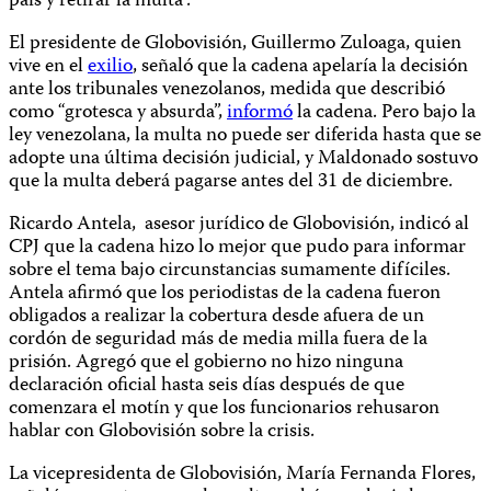
país y retirar la multa”.
El presidente de Globovisión, Guillermo Zuloaga, quien
vive en el
exilio
, señaló que la cadena apelaría la decisión
ante los tribunales venezolanos, medida que describió
como “grotesca y absurda”,
informó
la cadena. Pero bajo la
ley venezolana, la multa no puede ser diferida hasta que se
adopte una última decisión judicial, y Maldonado sostuvo
que la multa deberá pagarse antes del 31 de diciembre.
Ricardo Antela, asesor jurídico de Globovisión, indicó al
CPJ que la cadena hizo lo mejor que pudo para informar
sobre el tema bajo circunstancias sumamente difíciles.
Antela afirmó que los periodistas de la cadena fueron
obligados a realizar la cobertura desde afuera de un
cordón de seguridad más de media milla fuera de la
prisión. Agregó que el gobierno no hizo ninguna
declaración oficial hasta seis días después de que
comenzara el motín y que los funcionarios rehusaron
hablar con Globovisión sobre la crisis.
La vicepresidenta de Globovisión, María Fernanda Flores,