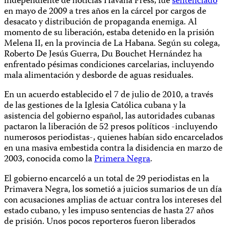
independiente de noticias Havana Press, fue
sentenciado
en mayo de 2009 a tres años en la cárcel por cargos de
desacato y distribución de propaganda enemiga. Al
momento de su liberación, estaba detenido en la prisión
Melena II, en la provincia de La Habana. Según su colega,
Roberto De Jesús Guerra, Du Bouchet Hernández ha
enfrentado pésimas condiciones carcelarias, incluyendo
mala alimentación y desborde de aguas residuales.
En un acuerdo establecido el 7 de julio de 2010, a través
de las gestiones de la Iglesia Católica cubana y la
asistencia del gobierno español, las autoridades cubanas
pactaron la liberación de 52 presos políticos -incluyendo
numerosos periodistas-, quienes habían sido encarcelados
en una masiva embestida contra la disidencia en marzo de
2003, conocida como la
Primera Negra
.
El gobierno encarceló a un total de 29 periodistas en la
Primavera Negra, los sometió a juicios sumarios de un día
con acusaciones amplias de actuar contra los intereses del
estado cubano, y les impuso sentencias de hasta 27 años
de prisión. Unos pocos reporteros fueron liberados