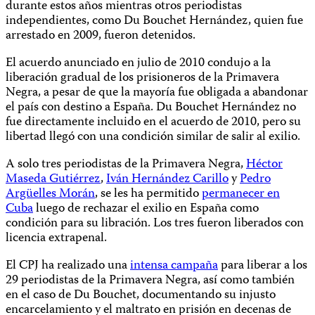
durante estos años mientras otros periodistas
independientes, como Du Bouchet Hernández, quien fue
arrestado en 2009, fueron detenidos.
El acuerdo anunciado en julio de 2010 condujo a la
liberación gradual de los prisioneros de la Primavera
Negra, a pesar de que la mayoría fue obligada a abandonar
el país con destino a España. Du Bouchet Hernández no
fue directamente incluido en el acuerdo de 2010, pero su
libertad llegó con una condición similar de salir al exilio.
A solo tres periodistas de la Primavera Negra,
Héctor
Maseda Gutiérrez
,
Iván Hernández Carillo
y
Pedro
Argüelles Morán
, se les ha permitido
permanecer en
Cuba
luego de rechazar el exilio en España como
condición para su libración. Los tres fueron liberados con
licencia extrapenal.
El CPJ ha realizado una
intensa campaña
para liberar a los
29 periodistas de la Primavera Negra, así como también
en el caso de Du Bouchet, documentando su injusto
encarcelamiento y el maltrato en prisión en decenas de