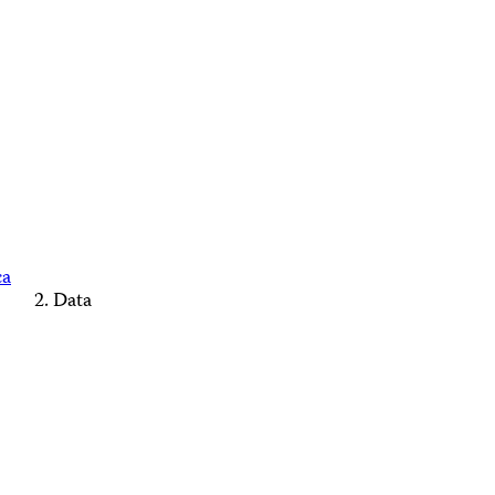
ca
Data