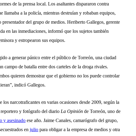
ormes de la prensa local. Los asaltantes dispararon contra
llamaba a la policía, mientras destruían y robaban equipos,
 presentador del grupo de medios. Heriberto Gallegos, gerente
a en las inmediaciones, informó que los sujetos también
 emisora y estropearon sus equipos.
gido a generar pánico entre el público de Torreón, una ciudad
n campo de batalla entre dos carteles de la droga rivales.
bos quieren demostrar que el gobierno no los puede controlar
uieran”, indicó Gallegos.
 los narcotraficantes en varias ocasiones desde 2009, según la
 reportero y fotógrafo del diario
La Opinión
de Torreón, uno de
o y asesinado
ese año. Jaime Canales, camarógrafo del grupo,
 secuestrados en
julio
para obligar a la empresa de medios y otra