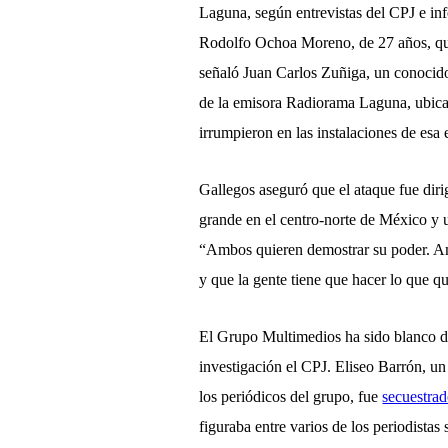
Laguna, según entrevistas del CPJ e inf
Rodolfo Ochoa Moreno, de 27 años, que 
señaló Juan Carlos Zuñiga, un conocido
de la emisora Radiorama Laguna, ubicad
irrumpieron en las instalaciones de esa
Gallegos aseguró que el ataque fue diri
grande en el centro-norte de México y u
“Ambos quieren demostrar su poder. Am
y que la gente tiene que hacer lo que q
El Grupo Multimedios ha sido blanco de
investigación el CPJ. Eliseo Barrón, un
los periódicos del grupo, fue
secuestrad
figuraba entre varios de los periodistas