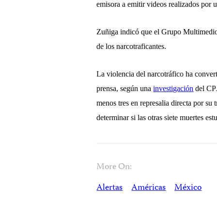
emisora a emitir videos realizados por u
Zuñiga indicó que el Grupo Multimedio
de los narcotraficantes.
La violencia del narcotráfico ha conver
prensa, según una
investigación
del CPJ
menos tres en represalia directa por su 
determinar si las otras siete muertes est
More On:
Alertas
Américas
México