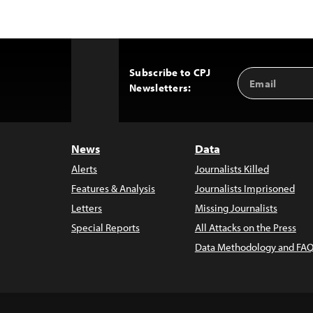
Subscribe to CPJ
Email
Back
Newsletters:
Address
to
Top
News
Data
Alerts
Journalists Killed
Features & Analysis
Journalists Imprisoned
Letters
Missing Journalists
Special Reports
All Attacks on the Press
Data Methodology and FAQ