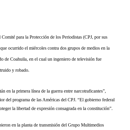
l Comité para la Protección de los Periodistas (CPJ, por sus
taque ocurrido el miércoles contra dos grupos de medios en la
o de Coahuila, en el cual un ingeniero de televisión fue
truido y robado.
 en la primera línea de la guerra entre narcotraficantes”,
ior del programa de las Américas del CPJ. “El gobierno federal
teger la libertad de expresión consagrada en la constitución”.
ieron en la planta de transmisión del Grupo Multimedios