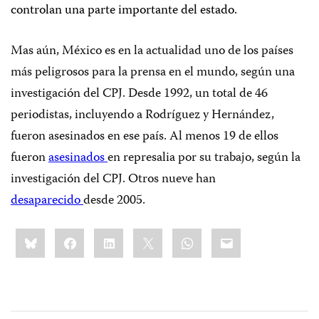
controlan una parte importante del estado.
Mas aún, México es en la actualidad uno de los países
más peligrosos para la prensa en el mundo, según una
investigación del CPJ. Desde 1992, un total de 46
periodistas, incluyendo a Rodríguez y Hernández,
fueron asesinados en ese país. Al menos 19 de ellos
fueron
asesinados
en represalia por su trabajo, según la
investigación del CPJ. Otros nueve han
desaparecido
desde 2005.
Share
Bluesky
Facebook
LinkedIn
X
WhatsApp
Email
this: