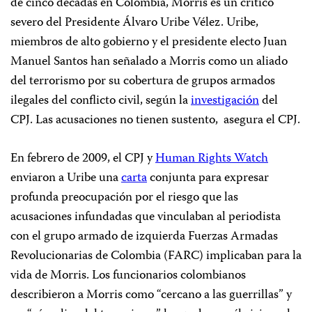
de cinco décadas en Colombia, Morris es un crítico
severo del Presidente Álvaro Uribe Vélez. Uribe,
miembros de alto gobierno y el presidente electo Juan
Manuel Santos han señalado a Morris como un aliado
del terrorismo por su cobertura de grupos armados
ilegales del conflicto civil, según la
investigación
del
CPJ. Las acusaciones no tienen sustento,
asegura el CPJ.
En febrero de 2009, el CPJ y
Human Rights Watch
enviaron a Uribe una
carta
conjunta para expresar
profunda preocupación por el riesgo que las
acusaciones infundadas que vinculaban al periodista
con el grupo armado de izquierda Fuerzas Armadas
Revolucionarias de Colombia (FARC) implicaban para la
vida de Morris. Los funcionarios colombianos
describieron a Morris como “cercano a las guerrillas” y