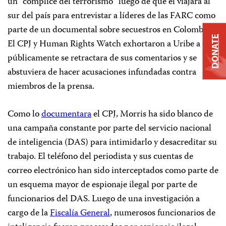
un “cómplice del terrorismo” luego de que él viajara al
sur del país para entrevistar a líderes de las FARC como
parte de un documental sobre secuestros en Colombia.
DONATE
El CPJ y Human Rights Watch exhortaron a Uribe a que
públicamente se retractara de sus comentarios y se
abstuviera de hacer acusaciones infundadas contra
miembros de la prensa.
Como lo
documentara
el CPJ, Morris ha sido blanco de
una campaña constante por parte del servicio nacional
de inteligencia (DAS) para intimidarlo y desacreditar su
trabajo. El teléfono del periodista y sus cuentas de
correo electrónico han sido interceptados como parte de
un esquema mayor de espionaje ilegal por parte de
funcionarios del DAS. Luego de una investigación a
cargo de la
Fiscalía General
, numerosos funcionarios de