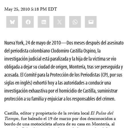
May 25, 2010 5:18 PM EDT
Share
Bluesky
Facebook
LinkedIn
X
WhatsApp
Email
this:
Nueva York, 24 de mayo de 2010—Dos meses después del asesinato
del periodista colombiano Clodomiro Castilla Ospino, la
investigación judicial está paralizada y la hija de la víctima se vio
obligada a dejar su ciudad de origen, Montería, tras ser perseguida y
acosada. El Comité para la Protección de los Periodistas (CPJ, por sus
siglas en inglés) exhortó hoy a las autoridades a conducir una
investigación exhaustiva por el homicidio de Castilla, suministrar
protección a su familia y enjuiciar a los responsables del crimen.
Castilla, editor y propietario de la revista local
El Pulso del
Tiempo
, fue baleado el 19 de marzo por dos desconocidos a
bordo de una motocicleta afuera de su casa en Montería, al