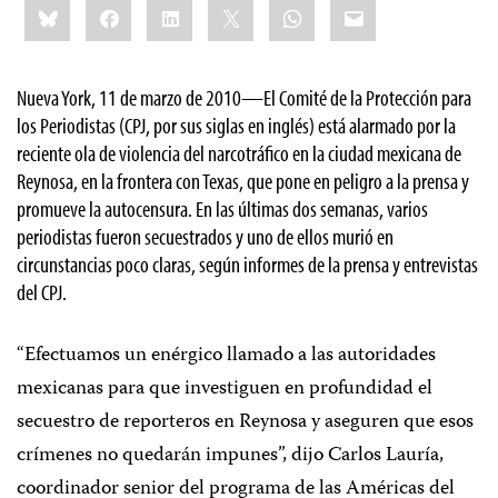
Bluesky
Facebook
LinkedIn
X
WhatsApp
Email
this:
Nueva York, 11 de marzo de 2010
—El Comité de la Protección para
los Periodistas (CPJ, por sus siglas en inglés) está alarmado por la
reciente ola de violencia del narcotráfico en la ciudad mexicana de
Reynosa, en la frontera con Texas, que pone en peligro a la prensa y
promueve la autocensura. En las últimas dos semanas, varios
periodistas fueron secuestrados y uno de ellos murió en
circunstancias poco claras, según informes de la prensa y entrevistas
del CPJ.
“Efectuamos un enérgico llamado a las autoridades
mexicanas para que investiguen en profundidad el
secuestro de reporteros en Reynosa y aseguren que esos
crímenes no quedarán impunes”, dijo Carlos
Lauría,
coordinador senior del programa de las Américas del