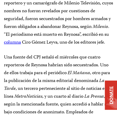
reportero y un camarógrafo de Milenio Televisión, cuyos
nombres no fueron revelados por cuestiones de
seguridad, fueron secuestrados por hombres armados y
fueron obligados a abandonar Reynosa, según
Milenio
.
“El periodismo está muerto en Reynosa”, escribió en su
columna
Ciro Gómez Leyva, uno de los editores jefe.
Una fuente del CPJ señaló el miércoles que cuatro
reporteros de Reynosa habrían sido secuestrados. Uno
de ellos trabaja para el periódico
El Mañana
, otro para
la publicación de la misma editorial denominada
La
Tarde
, un tercero perteneciente al sitio de noticias en
DONATE
línea
MetroNoticias
, y un cuarto al diario
La Prensa
,
según la mencionada fuente, quien accedió a hablar sólo
bajo condiciones de anonimato. Empleados de