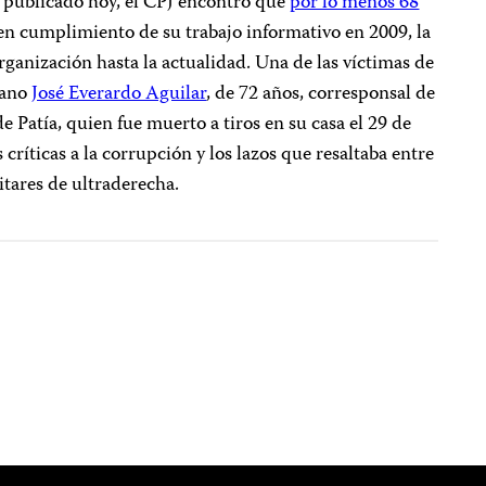
o, publicado hoy, el CPJ encontró que
por lo menos 68
en cumplimiento de su trabajo informativo en 2009, la
ganización hasta la actualidad. Una de las víctimas de
iano
José Everardo Aguilar
, de 72 años, corresponsal de
 Patía, quien fue muerto a tiros en su casa el 29 de
 críticas a la corrupción y los lazos que resaltaba entre
itares de ultraderecha.