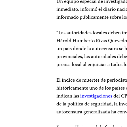
Un equipo especial de investigado
inmediato, informó el diario nac
informado públicamente sobre los
“Las autoridades locales deben i
Hárold Humberto Rivas Quevedo”,
un país dónde la autocensura se 
provinciales, las autoridades de
prensa local al enjuiciar a todos l
El índice de muertes de periodis
históricamente uno de los países 
indican las
investigaciones
del CP
de la política de seguridad, la in
autocensura generalizada ha conve