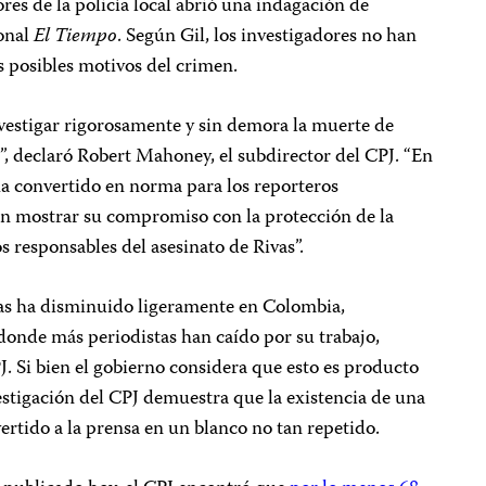
res de la policía local abrió una indagación de
ional
El Tiempo
. Según Gil, los investigadores no han
 posibles motivos del crimen.
nvestigar rigorosamente y sin demora la muerte de
 declaró Robert Mahoney, el subdirector del CPJ. “En
ha convertido en norma para los reporteros
ben mostrar su compromiso con la protección de la
os responsables del asesinato de Rivas”.
tas ha disminuido ligeramente en Colombia,
donde más periodistas han caído por su trabajo,
J. Si bien el gobierno considera que esto es producto
vestigación del CPJ demuestra que la existencia de una
rtido a la prensa en un blanco no tan repetido.