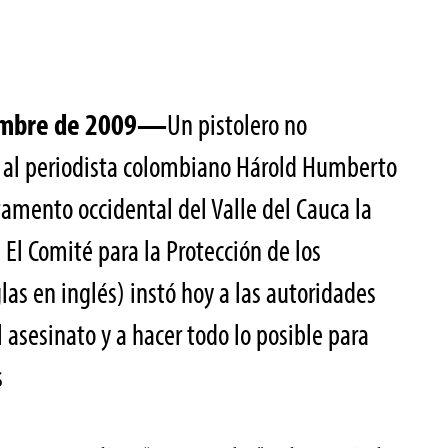
iembre de 2009—
Un pistolero no
os al periodista colombiano Hárold Humberto
amento occidental del Valle del Cauca la
El Comité para la Protección de los
glas en inglés) instó hoy a las autoridades
 asesinato y a hacer todo lo posible para
s