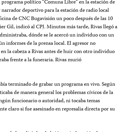
l programa político “Comuna Libre” en la estación de
 narrador deportivo para la estación de radio local
oficina de CNC Bugavisión un poco después de las 10
vier Gil, indicó al CPJ. Minutos más tarde, Rivas llegó a
administraba, dónde se le acercó un individuo con un
ún informes de la prensa local. El agresor no
s en la cabeza a Rivas antes de huir con otro individuo
aba frente a la funeraria. Rivas murió
había terminado de grabar un programa en vivo. Según
riticaba de manera general los problemas cívicos de la
ngún funcionario o autoridad, ni tocaba temas
e claro si fue asesinado en represalia directa por su