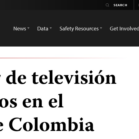
News
Data
Safety Resources
Get Involve
 de televisión
os en el
e Colombia