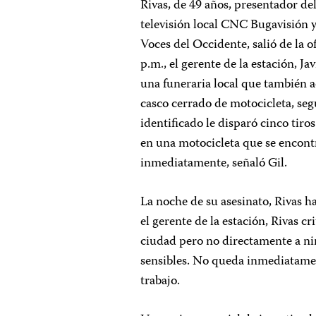
Rivas, de 49 años, presentador de
televisión local CNC Bugavisión y
Voces del Occidente, salió de la 
p.m., el gerente de la estación, Ja
una funeraria local que también 
casco cerrado de motocicleta, seg
identificado le disparó cinco tiro
en una motocicleta que se encontr
inmediatamente, señaló Gil.
La noche de su asesinato, Rivas 
el gerente de la estación, Rivas c
ciudad pero no directamente a ni
sensibles. No queda inmediatament
trabajo.