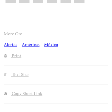
More On:
Alertas
Américas
México
Print
Text Size
Copy Short Link