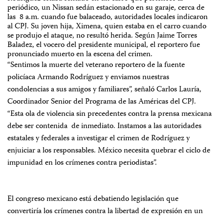
periódico, un Nissan sedán estacionado en su garaje, cerca de
las 8 a.m. cuando fue balaceado, autoridades locales indicaron
al CPJ. Su joven hija, Ximena, quien estaba en el carro cuando
se produjo el ataque, no resultó herida. Según Jaime Torres
Baladez, el vocero del presidente municipal, el reportero fue
pronunciado muerto en la escena del crimen.
“Sentimos la muerte del veterano reportero de la fuente
policíaca Armando Rodríguez y enviamos nuestras
condolencias a sus amigos y familiares”, señaló Carlos Lauría,
Coordinador Senior del Programa de las Américas del CPJ.
“Esta ola de violencia sin precedentes contra la prensa mexicana
debe ser contenida de inmediato. Instamos a las autoridades
estatales y federales a investigar el crimen de Rodríguez y
enjuiciar a los responsables. México necesita quebrar el ciclo de
impunidad en los crímenes contra periodistas”.
El congreso mexicano está debatiendo legislación que
convertiría los crímenes contra la libertad de expresión en un