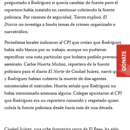
preguntado a Rodríguez si quería cambiar de fuente pero el
reportero había insistido en continuar cubriendo la fuente
policíaca. Por razones de seguridad, Torres explicó,
El
Diario
no investiga a fondo temas de crimen organizado o
narcotráfico.
Periodistas locales indicaron al CPJ que creían que Rodríguez
había sido blanco por su trabajo, aunque no pudieron
DONATE
especificar una nota particular que hubiera podido provocar el
asesinato. Carlos Huerta Muñoz, reportero de la fuente
policíaca para el diario
El Norte
de Ciudad Juárez, narró que él
y Rodríguez habían cubierto la muerte de dos agentes
ministeriales el miércoles. Huerta señaló que Rodríguez no
había mencionado amenaza alguna. Colegas apuntaron al CPJ
que Rodríguez era un reportero conocido y respetado quien
cubría la fuente policíaca desde hacía más de una década.
Ciudad Juárez, una urbe fronteriza cerca de El Paso, ha sido