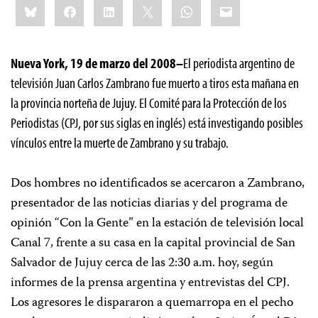
Bluesky
Facebook
LinkedIn
X
WhatsApp
Email
this:
Nueva York, 19 de marzo del 2008–
El periodista argentino de
televisión Juan Carlos Zambrano fue muerto a tiros esta mañana en
la provincia norteña de Jujuy. El Comité para la Protección de los
Periodistas (CPJ, por sus siglas en inglés) está investigando posibles
vínculos entre la muerte de Zambrano y su trabajo.
Dos hombres no identificados se acercaron a Zambrano,
presentador de las noticias diarias y del programa de
opinión “Con la Gente” en la estación de televisión local
Canal 7, frente a su casa en la capital provincial de San
Salvador de Jujuy cerca de las 2:30 a.m. hoy, según
informes de la prensa argentina y entrevistas del CPJ.
Los agresores le dispararon a quemarropa en el pecho