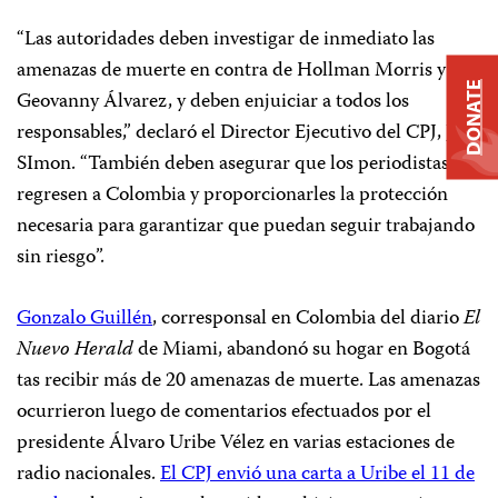
“Las autoridades deben investigar de inmediato las
amenazas de muerte en contra de Hollman Morris y
DONATE
Geovanny Álvarez, y deben enjuiciar a todos los
responsables,” declaró el Director Ejecutivo del CPJ, Joel
SImon. “También deben asegurar que los periodistas
regresen a Colombia y proporcionarles la protección
necesaria para garantizar que puedan seguir trabajando
sin riesgo”.
Gonzalo Guillén
, corresponsal en Colombia del diario
El
Nuevo Herald
de Miami, abandonó su hogar en Bogotá
tas recibir más de 20 amenazas de muerte. Las amenazas
ocurrieron luego de comentarios efectuados por el
presidente Álvaro Uribe Vélez en varias estaciones de
radio nacionales.
El CPJ envió una carta a Uribe el 11 de