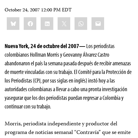
October 24, 2007 12:00 PM EDT
Share
Bluesky
Facebook
LinkedIn
X
WhatsApp
Email
this:
Nueva York, 24 de octubre del 2007—
Los periodistas
colombianos Hollman Morris y Geovanny Álvarez Castro
abandonaron el país la semana pasada después de recibir amenazas
de muerte vinculadas con su trabajo. El Comité para la Protección de
los Periodistas (CPJ, por sus siglas en inglés) instó hoy a las
autoridades colombianas a llevar a cabo una pronta investigación
yasegurar que los dos periodistas puedan regresar a Colombia y
continuar con su trabajo.
Morris, periodista independiente y productor del
programa de noticias semanal “Contravía” que se emite