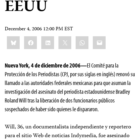
EEUU
December 4, 2006 12:00 PM EST
Share
Bluesky
Facebook
LinkedIn
X
WhatsApp
Email
this:
Nueva York, 4 de diciembre de 2006—
El Comité para la
Protección de los Periodistas (CPJ, por sus siglas en inglés) renovó su
llamado a las autoridades federales mexicanas para que asuman la
investigación del asesinato del periodista estadounidense Bradley
Roland Will tras la liberación de dos funcionarios públicos
sospechados de haber sido quienes le dispararon.
Will, 36, un documentalista independiente y reportero
para el sitio Web de noticias Indymedia, fue asesinado