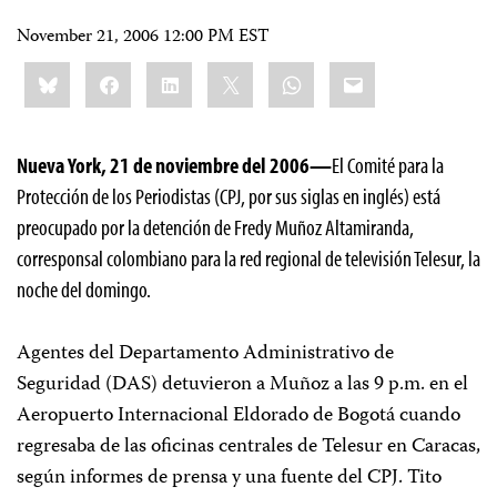
November 21, 2006 12:00 PM EST
Share
Bluesky
Facebook
LinkedIn
X
WhatsApp
Email
this:
Nueva York, 21 de noviembre del 2006—
El Comité para la
Protección de los Periodistas (CPJ, por sus siglas en inglés) está
preocupado por la detención de Fredy Muñoz Altamiranda,
corresponsal colombiano para la red regional de televisión Telesur, la
noche del domingo.
Agentes del Departamento Administrativo de
Seguridad (DAS) detuvieron a Muñoz a las 9 p.m. en el
Aeropuerto Internacional Eldorado de Bogotá cuando
regresaba de las oficinas centrales de Telesur en Caracas,
según informes de prensa y una fuente del CPJ. Tito