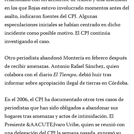
relacionado con un accidente de tráfico y una discusión
en los que Rojas estuvo involucrado momentos antes del
asalto, indicaron fuentes del CPJ. Algunas
especulaciones iniciales se habían centrado en dicho
incidente como posible motivo. El CPJ continúa
investigando el caso.
Otro periodista abandonó Montería en febrero después
de recibir amenazas. Antonio Rafael Sánchez, quien
colabora con el diario
El Tiempo
, debió huir tras
informar sobre apropiación ilegal de tierras en Córdoba.
En el 2006, el CPJ ha documentado otros tres casos de
periodistas que han sido obligados a abandonar sus
hogares tras amenazas y actos de intimidación. El
Presiente &AACUTE;lvaro Uribe, quien se reunió con
una delegación del CPJ la semana pasada, expresó su