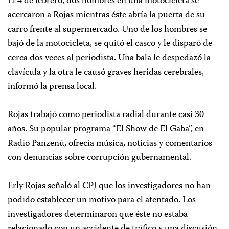
El 4 de febrero, dos hombres en una motocicleta se
acercaron a Rojas mientras éste abría la puerta de su
carro frente al supermercado. Uno de los hombres se
bajó de la motocicleta, se quitó el casco y le disparó de
cerca dos veces al periodista. Una bala le despedazó la
clavícula y la otra le causó graves heridas cerebrales,
informó la prensa local.
Rojas trabajó como periodista radial durante casi 30
años. Su popular programa “El Show de El Gaba”, en
Radio Panzenú, ofrecía música, noticias y comentarios
con denuncias sobre corrupción gubernamental.
Erly Rojas señaló al CPJ que los investigadores no han
podido establecer un motivo para el atentado. Los
investigadores determinaron que éste no estaba