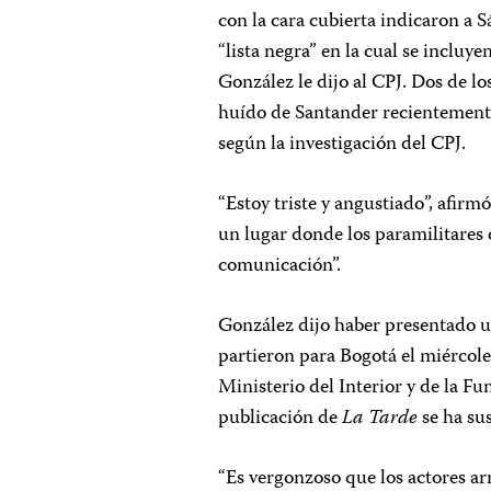
con la cara cubierta indicaron a
“lista negra” en la cual se incluy
González le dijo al CPJ. Dos de l
huído de Santander recientemente
según la investigación del CPJ.
“Estoy triste y angustiado”, afirm
un lugar donde los paramilitares 
comunicación”.
González dijo haber presentado un
partieron para Bogotá el miércole
Ministerio del Interior y de la Fu
publicación de
La Tarde
se ha su
“Es vergonzoso que los actores a