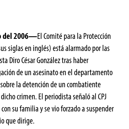
ro del 2006—
El Comité para la Protección
sus siglas en inglés) está alarmado por las
sta Diro César González tras haber
gación de un asesinato en el departamento
 sobre la detención de un combatiente
 dicho crimen. El periodista señaló al CPJ
con su familia y se vio forzado a suspender
io que dirige.