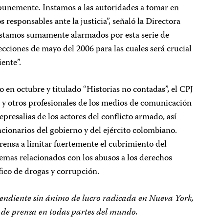
punemente. Instamos a las autoridades a tomar en
os responsables ante la justicia”, señaló la Directora
Estamos sumamente alarmados por esta serie de
ecciones de mayo del 2006 para las cuales será crucial
ente”.
o en octubre y titulado “Historias no contadas”, el CPJ
s y otros profesionales de los medios de comunicación
presalias de los actores del conflicto armado, así
ncionarios del gobierno y del ejército colombiano.
rensa a limitar fuertemente el cubrimiento del
temas relacionados con los abusos a los derechos
ico de drogas y corrupción.
pendiente sin ánimo de lucro radicada en Nueva York,
d de prensa en todas partes del mundo.