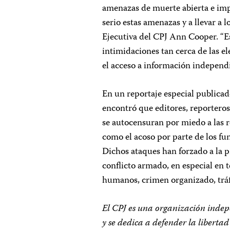
amenazas de muerte abierta e im
serio estas amenazas y a llevar a l
Ejecutiva del CPJ Ann Cooper. “
intimidaciones tan cerca de las el
el acceso a información independi
En un reportaje especial publicad
encontró que editores, reportero
se autocensuran por miedo a las re
como el acoso por parte de los fu
Dichos ataques han forzado a la p
conflicto armado, en especial en 
humanos, crimen organizado, tráf
El CPJ es una organización inde
y se dedica a defender la liberta