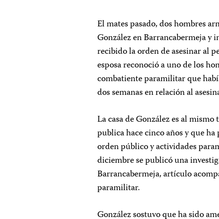
El mates pasado, dos hombres arm
González en Barrancabermeja y in
recibido la orden de asesinar al 
esposa reconoció a uno de los h
combatiente paramilitar que había
dos semanas en relación al asesin
La casa de González es al mismo 
publica hace cinco años y que ha 
orden público y actividades param
diciembre se publicó una investig
Barrancabermeja, artículo acompa
paramilitar.
González sostuvo que ha sido am