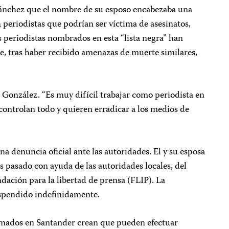
 Sánchez que el nombre de su esposo encabezaba una
en periodistas que podrían ser víctima de asesinatos,
os periodistas nombrados en esta “lista negra” han
, tras haber recibido amenazas de muerte similares,
ó González. “Es muy difícil trabajar como periodista en
controlan todo y quieren erradicar a los medios de
a denuncia oficial ante las autoridades. El y su esposa
s pasado con ayuda de las autoridades locales, del
ndación para la libertad de prensa (FLIP). La
spendido indefinidamente.
rmados en Santander crean que pueden efectuar