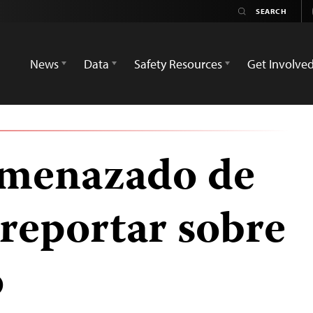
News
Data
Safety Resources
Get Involve
amenazado de
 reportar sobre
o