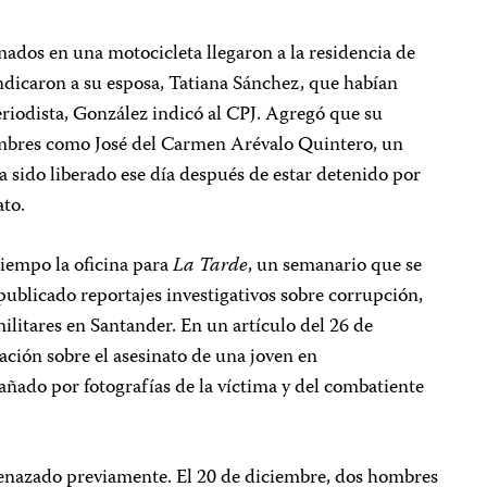
ados en una motocicleta llegaron a la residencia de
dicaron a su esposa, Tatiana Sánchez, que habían
periodista, González indicó al CPJ. Agregó que su
ombres como José del Carmen Arévalo Quintero, un
 sido liberado ese día después de estar detenido por
ato.
tiempo la oficina para
La Tarde
, un semanario que se
publicado reportajes investigativos sobre corrupción,
ilitares en Santander. En un artículo del 26 de
ación sobre el asesinato de una joven en
ñado por fotografías de la víctima y del combatiente
enazado previamente. El 20 de diciembre, dos hombres