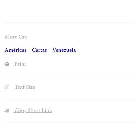
More On:
Américas
Cartas
Venezuela
Print
Text Size
Copy Short Link