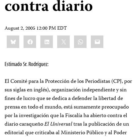
contra diario
August 2, 2005 12:00 PM EDT
Share
Bluesky
Facebook
LinkedIn
X
WhatsApp
Email
this:
Estimado Sr. Rodríguez:
El Comité para la Protección de los Periodistas (CPJ, por
sus siglas en inglés), organización independiente y sin
fines de lucro que se dedica a defender la libertad de
prensa en todo el mundo, está sumamente preocupado
por la investigación que la Fiscalía ha abierto contra el
diario caraqueño
El Universal
tras la publicación de un
editorial que criticaba al Ministerio Público y al Poder