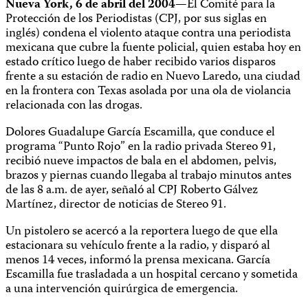
Nueva York, 6 de abril del 2004
—El Comité para la
Protección de los Periodistas (CPJ, por sus siglas en
inglés) condena el violento ataque contra una periodista
mexicana que cubre la fuente policial, quien estaba hoy en
estado crítico luego de haber recibido varios disparos
frente a su estación de radio en Nuevo Laredo, una ciudad
en la frontera con Texas asolada por una ola de violancia
relacionada con las drogas.
Dolores Guadalupe García Escamilla, que conduce el
programa “Punto Rojo” en la radio privada Stereo 91,
recibió nueve impactos de bala en el abdomen, pelvis,
brazos y piernas cuando llegaba al trabajo minutos antes
de las 8 a.m. de ayer, señaló al CPJ Roberto Gálvez
Martínez, director de noticias de Stereo 91.
Un pistolero se acercó a la reportera luego de que ella
estacionara su vehículo frente a la radio, y disparó al
menos 14 veces, informó la prensa mexicana. García
Escamilla fue trasladada a un hospital cercano y sometida
a una intervención quirúrgica de emergencia.