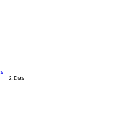
ca
Data