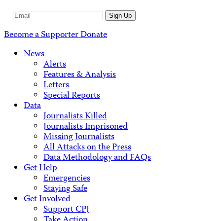
Email
Sign Up
Address
Become a Supporter
Donate
News
Alerts
Features & Analysis
Letters
Special Reports
Data
Journalists Killed
Journalists Imprisoned
Missing Journalists
All Attacks on the Press
Data Methodology and FAQs
Get Help
Emergencies
Staying Safe
Get Involved
Support CPJ
Take Action