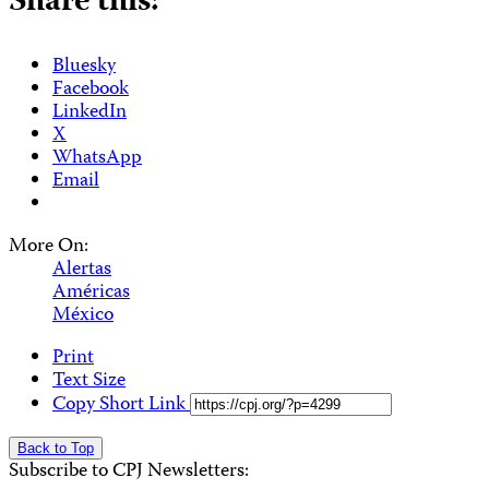
Share this:
Bluesky
Facebook
LinkedIn
X
WhatsApp
Email
More On:
Alertas
Américas
México
Print
Text Size
Copy Short Link
Back to Top
Subscribe to CPJ Newsletters: