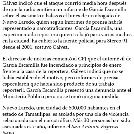
Gálvez indicó que el ataque ocurrió media hora después
de que la radio emitiera un informe de García Escamilla
sobre el asesinato a balazos el lunes de un abogado de
Nuevo Laredo, quien según informes de prensa habría
representado a narcotraficantes. García Escamilla, una
experimentada reportera quien trabajó para varios medios
en la ciudad, ha cubierto la fuente policial para Stereo 91
desde el 2001, sostuvo Gálvez.
El director de noticias comentó al CPJ que el automóvil de
García Escamilla fue incendiado a principios de enero
frente a la casa de la reportera. Gálvez indicó que no se
había establecido el motivo, pero informes de prensa
especularon que había sido producto de su trabajo
reporteril. García Escamilla presentó una denuncia ante el
Ministerio Público pero no se tomó ninguna medida.
Nuevo Laredo, una ciudad de 500,000 habiantes en el
estado de Tamaulipas, es asolada por una ola de violencia
relacionada con el narcotráfico. Más 30 personas han sido
asesinadas este año, informó el
San Antonio Express
News
.