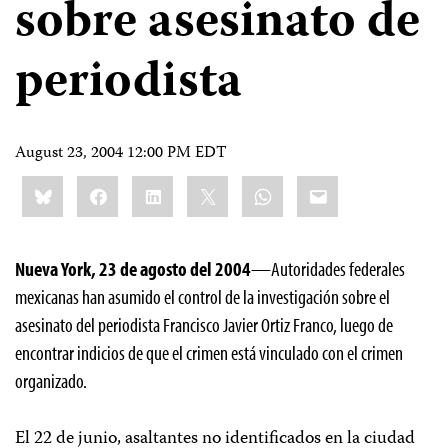
sobre asesinato de
periodista
August 23, 2004 12:00 PM EDT
Share
Bluesky
Facebook
LinkedIn
X
WhatsApp
Email
this:
Nueva York, 23 de agosto del 2004
—Autoridades federales
mexicanas han asumido el control de la investigación sobre el
asesinato del periodista Francisco Javier Ortiz Franco, luego de
encontrar indicios de que el crimen está vinculado con el crimen
organizado.
El 22 de junio, asaltantes no identificados en la ciudad