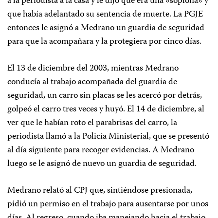
a la periodista a la casa y le dijo que era una «soplona» y
que había adelantado su sentencia de muerte. La PGJE
entonces le asignó a Medrano un guardia de seguridad
para que la acompañara y la protegiera por cinco días.
El 13 de diciembre del 2003, mientras Medrano
conducía al trabajo acompañada del guardia de
seguridad, un carro sin placas se les acercó por detrás,
golpeó el carro tres veces y huyó. El 14 de diciembre, al
ver que le habían roto el parabrisas del carro, la
periodista llamó a la Policía Ministerial, que se presentó
al día siguiente para recoger evidencias. A Medrano
luego se le asignó de nuevo un guardia de seguridad.
Medrano relató al CPJ que, sintiéndose presionada,
pidió un permiso en el trabajo para ausentarse por unos