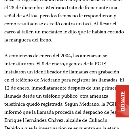
días. Al regreso, cuando iba manejando hacia el trabajo
el 28 de diciembre, Medrano trató de frenar ante una
señal de «Alto», pero los frenos no le respondieron y
como resultado se estrelló contra un taxi. Al llevar el
carro al taller, un mecánico le dijo que le habían cortado
la manguera del freno.
A comienzos de enero del 2004, las amenazan se
intensificaron. El 8 de enero, agentes de la PGJE
instalaron un identificador de llamadas con grabación
en el teléfono de Medrano para registrar las llamadas. El
12 de enero, inmediatamente después de una primera
DONATE
llamada desde un teléfono público, otra amenaza
telefónica quedó registrada. Según Medrano, la PGJE le
informó que la llamada procedía del despacho de Jesús
Enrique Hernández Chávez, alcalde de Culiacán.
Debido a que la investigación se encuentra en la etapa