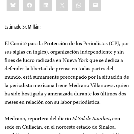
Bluesky
Facebook
LinkedIn
X
WhatsApp
Email
this:
Estimado Sr. Millán:
El Comité para la Protección de los Periodistas (CPJ, por
sus siglas en inglés), organización independiente y sin
fines de lucro radicada en Nueva York que se dedica a
defender la libertad de prensa en todas partes del
mundo, está sumamente preocupado por la situación de
la periodista mexicana Irene Medrano Villanueva, quien
ha sido hostigada y amenazada durante los últimos dos
meses en relación con su labor periodística.
Medrano, reportera del diario
El Sol de Sinaloa
, con
sede en Culiacán, en el noroeste estado de Sinaloa,