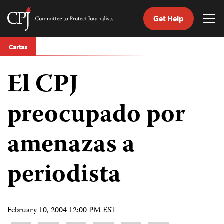
Get Help
Committee
Tog
to
Me
Skip
Protect
Cartas
to
Journalists
content
El CPJ
tch
guage
preocupado por
amenazas a
periodista
February 10, 2004 12:00 PM EST
Share