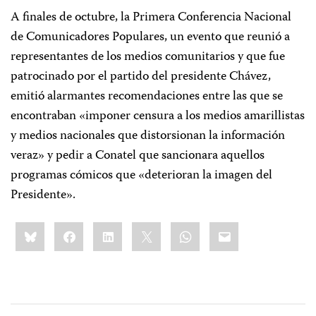
A finales de octubre, la Primera Conferencia Nacional
de Comunicadores Populares, un evento que reunió a
representantes de los medios comunitarios y que fue
patrocinado por el partido del presidente Chávez,
emitió alarmantes recomendaciones entre las que se
encontraban «imponer censura a los medios amarillistas
y medios nacionales que distorsionan la información
veraz» y pedir a Conatel que sancionara aquellos
programas cómicos que «deterioran la imagen del
Presidente».
Share
Bluesky
Facebook
LinkedIn
X
WhatsApp
Email
this: