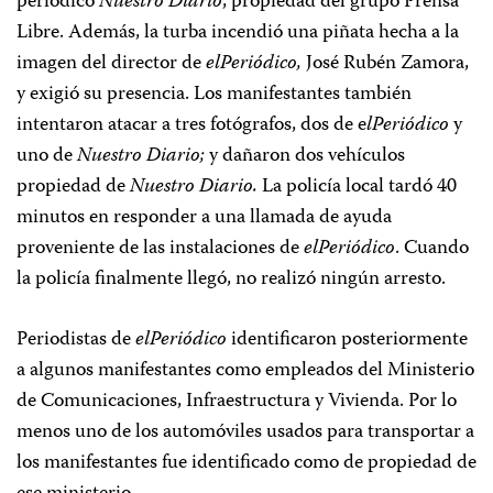
periódico
Nuestro Diario
, propiedad del grupo Prensa
Libre. Además, la turba incendió una piñata hecha a la
imagen del director de
elPeriódico,
José Rubén Zamora,
y exigió su presencia. Los manifestantes también
intentaron atacar a tres fotógrafos, dos de e
lPeriódico
y
uno de
Nuestro Diario;
y dañaron dos vehículos
propiedad de
Nuestro Diario.
La policía local tardó 40
minutos en responder a una llamada de ayuda
proveniente de las instalaciones de
elPeriódico
. Cuando
la policía finalmente llegó, no realizó ningún arresto.
Periodistas de
elPeriódico
identificaron posteriormente
a algunos manifestantes como empleados del Ministerio
de Comunicaciones, Infraestructura y Vivienda. Por lo
menos uno de los automóviles usados para transportar a
los manifestantes fue identificado como de propiedad de