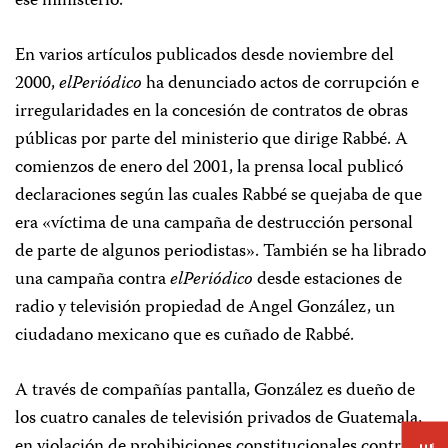
ese ministerio.
En varios artículos publicados desde noviembre del
2000,
elPeriódico
ha denunciado actos de corrupción e
irregularidades en la concesión de contratos de obras
públicas por parte del ministerio que dirige Rabbé. A
comienzos de enero del 2001, la prensa local publicó
declaraciones según las cuales Rabbé se quejaba de que
era «víctima de una campaña de destrucción personal
de parte de algunos periodistas». También se ha librado
una campaña contra
elPeriódico
desde estaciones de
radio y televisión propiedad de Angel González, un
ciudadano mexicano que es cuñado de Rabbé.
A través de compañías pantalla, González es dueño de
los cuatro canales de televisión privados de Guatemala,
en violación de prohibiciones constitucionales contra la