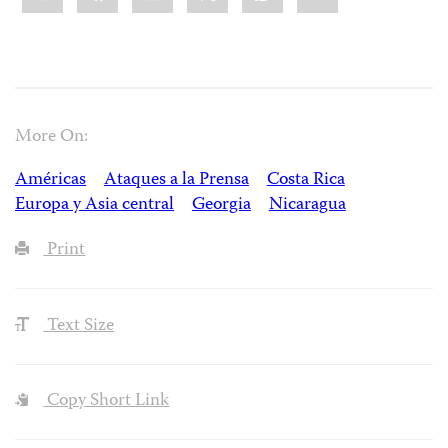
More On:
Américas
Ataques a la Prensa
Costa Rica
Europa y Asia central
Georgia
Nicaragua
Print
Text Size
Copy Short Link