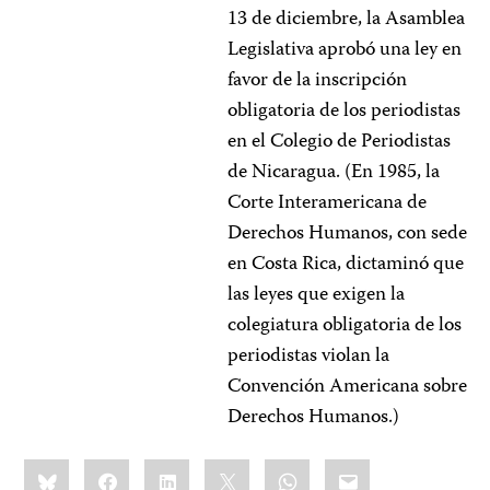
13 de diciembre, la Asamblea
Legislativa aprobó una ley en
favor de la inscripción
obligatoria de los periodistas
en el Colegio de Periodistas
de Nicaragua. (En 1985, la
Corte Interamericana de
Derechos Humanos, con sede
en Costa Rica, dictaminó que
las leyes que exigen la
colegiatura obligatoria de los
periodistas violan la
Convención Americana sobre
Derechos Humanos.)
Share
Bluesky
Facebook
LinkedIn
X
WhatsApp
Email
this: