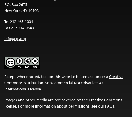
P.O. Box 2675
New York, NY 10108
Tel 212-465-1004
Fax 212-214-0640
info@cpj.org
Except where noted, text on this website is licensed under a
Creative
Commons Attribution-NonCommercial-NoDerivatives 4.0
International License
.
Images and other media are not covered by the Creative Commons
license. For more information about permissions, see our
FAQs
.