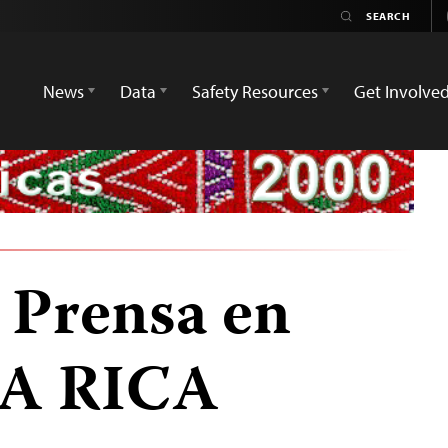
News
Data
Safety Resources
Get Involve
a Prensa en
TA RICA