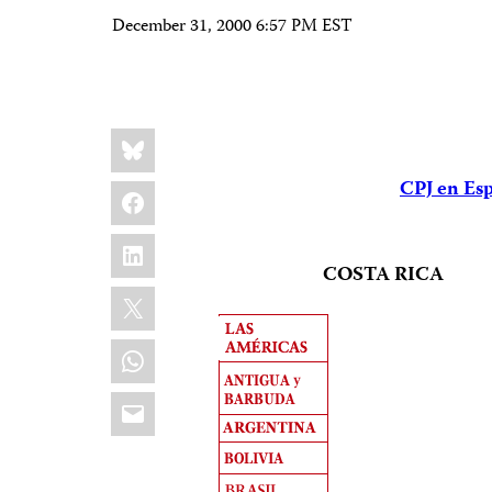
December 31, 2000 6:57 PM EST
Share
Bluesky
this:
CPJ en Es
Facebook
LinkedIn
COSTA RICA
X
WhatsApp
Email