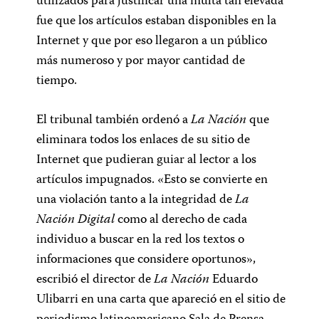
utilizados para justificar una multa tan elevada
fue que los artículos estaban disponibles en la
Internet y que por eso llegaron a un público
más numeroso y por mayor cantidad de
tiempo.
El tribunal también ordenó a
La Nación
que
eliminara todos los enlaces de su sitio de
Internet que pudieran guiar al lector a los
artículos impugnados. «Esto se convierte en
una violación tanto a la integridad de
La
Nación Digital
como al derecho de cada
individuo a buscar en la red los textos o
informaciones que considere oportunos»,
escribió el director de
La Nación
Eduardo
Ulibarri en una carta que apareció en el sitio de