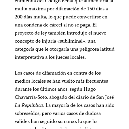
enmienda del Código Penal que aumentaría la
multa máxima por difamación de 150 días a
200 días multa, lo que puede convertirse en
una condena de cárcel si no se paga. El
proyecto de ley también introdujo el nuevo
concepto de injuria «subliminal», una
categoría que le otorgaría una peligrosa latitud
interpretativa a los jueces locales.
Los casos de difamación en contra de los
medios locales se han vuelto más frecuentes
durante los últimos años, según Hugo
Chavarría-Soto, abogado del diario de San José
La República
. La mayoría de los casos han sido
sobreseídos, pero varios casos de dudosa
validez han seguido su curso, lo que ha