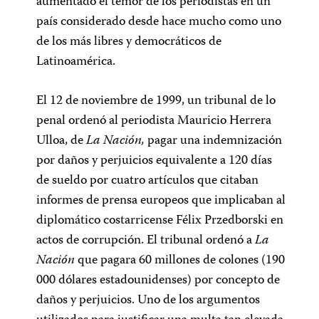
aumentado el temor de los periodistas en un
país considerado desde hace mucho como uno
de los más libres y democráticos de
Latinoamérica.
El 12 de noviembre de 1999, un tribunal de lo
penal ordenó al periodista Mauricio Herrera
Ulloa, de
La Nación,
pagar una indemnización
por daños y perjuicios equivalente a 120 días
de sueldo por cuatro artículos que citaban
informes de prensa europeos que implicaban al
diplomático costarricense Félix Przedborski en
actos de corrupción. El tribunal ordenó a
La
Nación
que pagara 60 millones de colones (190
000 dólares estadounidenses) por concepto de
daños y perjuicios. Uno de los argumentos