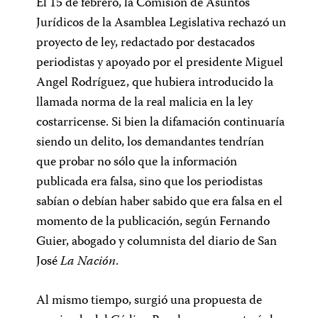
El 15 de febrero, la Comisión de Asuntos
Jurídicos de la Asamblea Legislativa rechazó un
proyecto de ley, redactado por destacados
periodistas y apoyado por el presidente Miguel
Angel Rodríguez, que hubiera introducido la
llamada norma de la real malicia en la ley
costarricense. Si bien la difamación continuaría
siendo un delito, los demandantes tendrían
que probar no sólo que la información
publicada era falsa, sino que los periodistas
sabían o debían haber sabido que era falsa en el
momento de la publicación, según Fernando
Guier, abogado y columnista del diario de San
José
La Nación
.
Al mismo tiempo, surgió una propuesta de