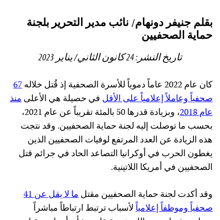
this:
بقلم جنيفر دونهام/ نائب مدير التحرير بلجنة
حماية الصحفيين
تاريخ النشر: 24 كانون الثاني/ يناير 2023
كان عام 2022 عاماً دموياً للأسرة الصحفية إذ قُتل خلاله
67
صحفياً وعاملاً إعلامياً على الأقل
في حصيلة هي الأعلى
منذ
عام 2018
، وبزيادة قدرها 50 بالمئة تقريباً عن عام 2021،
بحسب ما توصلت إليه لجنة حماية الصحفيين. وقد نتجت
هذه الزيادة عن العدد المرتفع لوفيات الصحفيين الذين
يغطون الحرب في أوكرانيا التصاعد الحاد في جرائم قتل
الصحفيين في أمريكا اللاتينية.
وقد أكدت لجنة حماية الصحفيين مقتل
ما لا يقل عن 41
صحفياً وموظفاً إعلامياً
لأسباب ترتبط ارتباطاً مباشراً