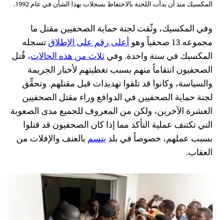
المكسيك منذ أن بدأت اللجنة بالاحتفاظ بسجلات بهذا الشأن في عام 1992.
وفي المكسيك، وثّقت لجنة حماية الصحفيين مقتل ما
مجموعه 13 صحفياً وهو
أعلى رقم على الإطلاق
تسجله
المكسيك في سنة واحدة. وفي
ثلاث من هذه الحالات
، قُتل
الصحفيون انتقاماً منهم بسبب تغطيتهم لأخبار الجريمة
والسياسة، وكانوا قد تلقوا تهديدات قبل مقتلهم. وتحقِّق
لجنة حماية الصحفيين في الدوافع وراء مقتل الصحفيين
العشرة الآخرين، ولكن من المعروف للجميع مدى الصعوبة
التي تكتنف عملية التأكد مما إذا كان الصحفيون قد قتلوا
بسبب عملهم، خصوصاً في بلد
يتسم
بالعنف والإفلات من
العقاب.