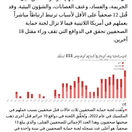
الجريمة، والفساد، وعنف العصابات، والشؤون البيئية. وقد
قُتل 12 صحفياً على الأقل لأسباب ترتبط ارتباطاً مباشراً
بعملهم في أمريكا اللاتينية فيما لا تزال لجنة حماية
الصحفيين تحقق في الدوافع التي تقف وراء مقتل 18
آخرين.
وثّقت لجنة حماية الصحفيين ثلاث حالات قتل صحفيين بسبب عملهم في
المكسيك في عام 2022، وتُحقِّق اللجنة في دوافع 10 جرائم قتل أخرى ذهب
ضحيتها صحفيون. وهذا العدد الإجمالي للصحفيين القتلى، والذي يبلغ 13
صحفياً، هو أعلى عدد تسجله لجنة حماية الصحفيين في سنة واحدة في