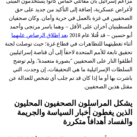
مزاعم إسرائيل بأن مقاتلي حماس كانوا يستخدمون المبنى
لأغراض عسكرية، إضافة إلى التأكيد من جديد على حق
الصحفيين في غزة بالعمل في حرية وأمان. وكان صحفيان
فلسطينيان آخران على الأقل – وهما ياسر مرتجى وأحمد
أبو حسين – قد قُتلا عام 2018
بعد إطلاق الرصاص عليهما
أثناء تغطيتهما للتظاهرات في قطاع غزة؛ حيث توصلت لجنة
تحقيق تابعة للأمم المتحدة لاحقاً إلى أن قناصة إسرائيليين
أطلقوا النار على الصحفيين “بصورة متعمدة”. ولم توضح
السلطات الإسرائيلية ما هي التحقيقات، إن وجدت، التي
باشرت بها أو ما إذا كان قد تم جلب أي شخص للعدالة عن
مقتل هذين الصحفيين.
يشكل المراسلون الصحفيون المحليون
الذين يغطون أخبار السياسة والجريمة
والفساد أهدافاً متكررة