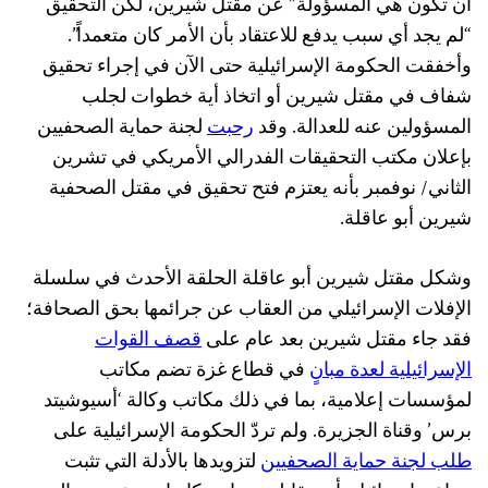
أن تكون هي المسؤولة” عن مقتل شيرين، لكن التحقيق
“لم يجد أي سبب يدفع للاعتقاد بأن الأمر كان متعمداً”.
وأخفقت الحكومة الإسرائيلية حتى الآن في إجراء تحقيق
شفاف في مقتل شيرين أو اتخاذ أية خطوات لجلب
المسؤولين عنه للعدالة. وقد
رحبت
لجنة حماية الصحفيين
بإعلان مكتب التحقيقات الفدرالي الأمريكي في تشرين
الثاني/ نوفمبر بأنه يعتزم فتح تحقيق في مقتل الصحفية
شيرين أبو عاقلة.
وشكل مقتل شيرين أبو عاقلة الحلقة الأحدث في سلسلة
الإفلات الإسرائيلي من العقاب عن جرائمها بحق الصحافة؛
فقد جاء مقتل شيرين بعد عام على
قصف القوات
الإسرائيلية لعدة مبانٍ
في قطاع غزة تضم مكاتب
لمؤسسات إعلامية، بما في ذلك مكاتب وكالة ‘أسيوشيتد
برس’ وقناة الجزيرة. ولم تردّ الحكومة الإسرائيلية على
طلب لجنة حماية الصحفيين
لتزويدها بالأدلة التي تثبت