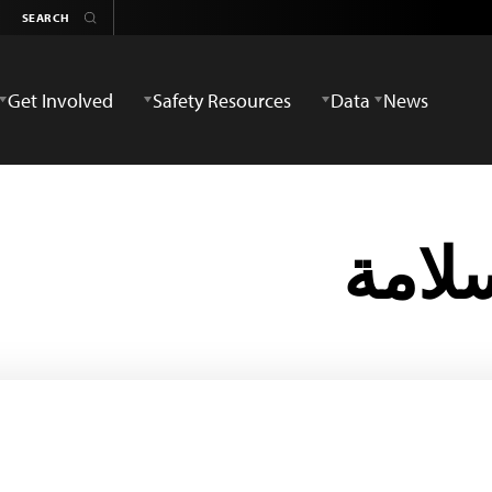
Get Involved
Safety Resources
Data
News
سلامة