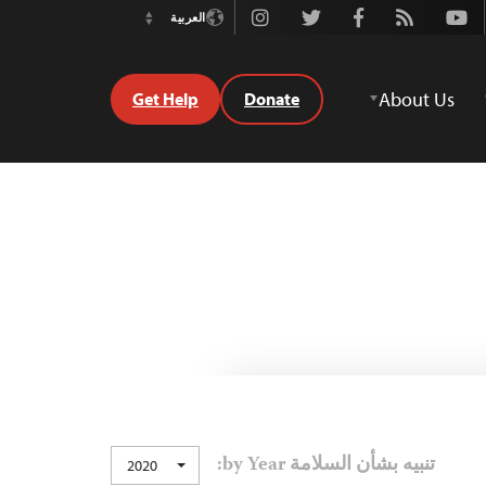
Instagram
Twitter
Facebook
Rss
Youtube
العربية
Switch
Language
About Us
Get Help
Donate
تنبيه بشأن السلامة by Year:
2020