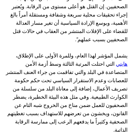
الصحفيين. إن القتل هو أعلى مستوى من الرقابة. ويُعتبر
إجراء تحقيقات محلية سريعة وشفافة ومستقلة أمراً بالغ
الأهمية، وبوسع الإرادة السياسية أن تغير مسار العدالة
للقضاء على الإفلات المنتشر من العقاب في حالات قتل
الصحفيين بسبب عملهم”.
يشمل المؤشر لهذا العام، وللمرة الأولى على الإطلاق،
هايتي
التي احتلت المرتبة الثالثة وسط أزمة الأمن
المتصاعدة في البلد والتي تفاقمت من جراء العنف المنتشر
للعصابات وعدم الاستقرار السياسي تحت حكم حكومة
تصريف الأعمال، إضافة إلى معاناة البلد من سلسلة من
الكوارث الطبيعية. وفي مثل هذه البيئة الخطيرة، يضطر
الصحفيون للعمل ضمن مناخ من الخروج شبه التام عن
القانون، ويخشون من تعرضهم للاستهداف بسبب تغطيتهم
الصحفية وكثيراً ما يدفعهم الرعب إلى ممارسة الرقابة
الذاتية.