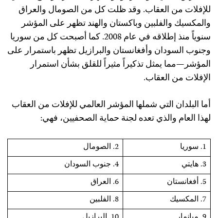
للإفلات من العقاب. وقد ظلت كل من الصومال والعراق
والمكسيك والفلبين وباكستان والهند تظهر على المؤشر
سنوياً منذ إطلاقه في عام 2008. كما أصبحت كل من سوريا
وجنوب السودان وأفغانستان والبرازيل تظهر باستمرار على
المؤشر—مما يمثل تذكيراً مثيراً للقلق بشأن استمرار
الإفلات من العقاب.
أما البلدان التي شملها المؤشر العالمي للإفلات من العقاب
لهذا العام والذي تعده لجنة حماية الصحفيين، فهي:
1. سوريا
2. الصومال
3. هايتي
4. جنوب السودان
5. أفغانستان
6. العراق
7. المكسيك
8. الفلبين
9. ميانمار
10. البرازيل