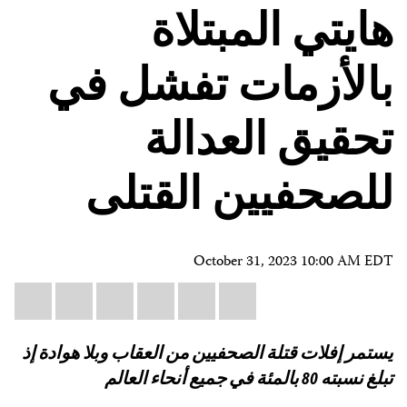
هايتي المبتلاة
بالأزمات تفشل في
تحقيق العدالة
للصحفيين القتلى
October 31, 2023 10:00 AM EDT
Share
il
atsApp
LinkedIn
X
Facebook
Bluesky
this:
يستمر إفلات قتلة الصحفيين من العقاب وبلا هوادة إذ
تبلغ نسبته 80 بالمئة في جميع أنحاء العالم