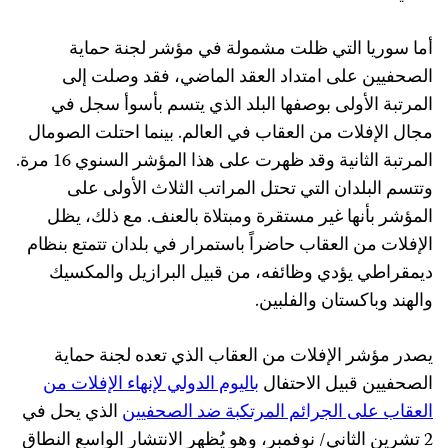
أما سوريا التي ظلت مشمولة في مؤشر لجنة حماية
الصحفيين على امتداد العقد الماضي، فقد وصلت إلى
المرتبة الأولى بوصفها البلد الذي يتسم بأسوأ سجل في
مجال الإفلات من العقاب في العالم. بينما احتلت الصومال
المرتبة الثانية وقد ظهرت على هذا المؤشر السنوي 16 مرة.
وتتسم البلدان التي تحتل المراتب الثلاث الأولى على
المؤشر بأنها غير مستقرة ومبتلاة بالعنف. مع ذلك، يظل
الإفلات من العقاب حاضراً باستمرار في بلدان تتمتع بنظام
ديمقراطي يؤدي وظائفه، من قبيل البرازيل والمكسيك
والهند وباكستان والفلبين.
يصدر مؤشر الإفلات من العقاب الذي تعده لجنة حماية
الصحفيين قبيل الاحتفال
باليوم الدولي لإنهاء الإفلات من
العقاب على الجرائم المرتكبة ضد الصحفيين
الذي يحل في
2 تشرين الثاني/ نوفمبر، وهو يُظهر الانتشار الواسع النطاق