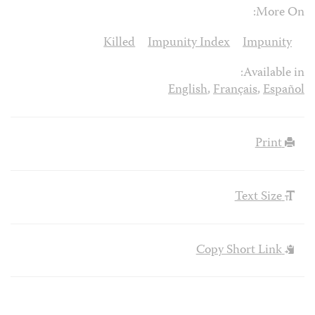
More On:
Killed
Impunity Index
Impunity
Available in:
English
,
Français
,
Español
Print
Text Size
Copy Short Link