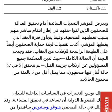
11. باكستان
12. الهند
ويعرض المؤشر التحديات السائدة أمام تحقيق العدالة
للصحفيين الذين لقوا حتفهم في إطار انتقام مباشر منهم
بسبب تغطيتهم الصحفية. وفيما يتجاوز فترة العقد التي
يغطيها المؤشر، أكدت تقصيات لجنة حماية الصحفيين أيضاً
على الطبيعة الراسخة للإفلات من العقاب، فقد وجدت
اللجنة أن العدالة الكاملة—حيث تدين المحكمة جميع
المسؤولين عن ارتكاب جريمة القتل—لم تتحقق إلا في 47
حالة قُتل فيها صحفيون، مما يمثل أقل من 5 بالمئة من
مجموع الحالات.
مع ذلك بوسع التغييرات في السياسات الداخلية للبلدان
وكذلك الضغوط الدولية أن تساعد في تحقيق المساءلة. وقد
DONATE
برز ذلك في حالة الصحفي
هيوغو بوستيوس
سافيدرا من