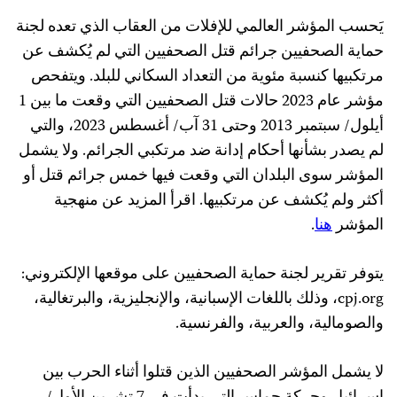
يَحسب المؤشر العالمي للإفلات من العقاب الذي تعده لجنة
حماية الصحفيين جرائم قتل الصحفيين التي لم يُكشف عن
مرتكبيها كنسبة مئوية من التعداد السكاني للبلد. ويتفحص
مؤشر عام 2023 حالات قتل الصحفيين التي وقعت ما بين 1
أيلول/ سبتمبر 2013 وحتى 31 آب/ أغسطس 2023، والتي
لم يصدر بشأنها أحكام إدانة ضد مرتكبي الجرائم. ولا يشمل
المؤشر سوى البلدان التي وقعت فيها خمس جرائم قتل أو
أكثر ولم يُكشف عن مرتكبيها. اقرأ المزيد عن منهجية
المؤشر
هنا
.
يتوفر تقرير لجنة حماية الصحفيين على موقعها الإلكتروني:
cpj.org، وذلك باللغات الإسبانية، والإنجليزية، والبرتغالية،
والصومالية، والعربية، والفرنسية.
لا يشمل المؤشر الصحفيين الذين قتلوا أثناء الحرب بين