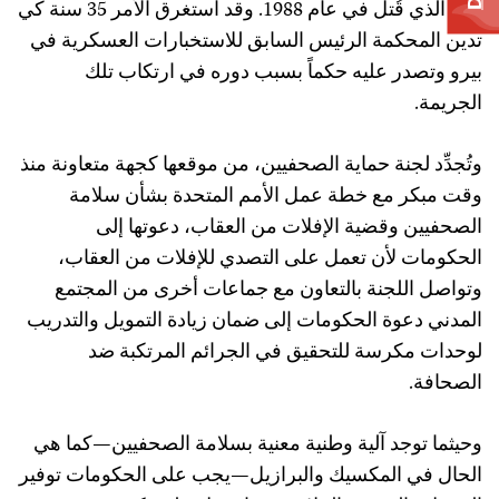
بيرو الذي قُتل في عام 1988. وقد استغرق الأمر 35 سنة كي
تدين المحكمة الرئيس السابق للاستخبارات العسكرية في
بيرو وتصدر عليه حكماً بسبب دوره في ارتكاب تلك
الجريمة.
وتُجدِّد لجنة حماية الصحفيين، من موقعها كجهة متعاونة منذ
وقت مبكر مع خطة عمل الأمم المتحدة بشأن سلامة
الصحفيين وقضية الإفلات من العقاب، دعوتها إلى
الحكومات لأن تعمل على التصدي للإفلات من العقاب،
وتواصل اللجنة بالتعاون مع جماعات أخرى من المجتمع
المدني دعوة الحكومات إلى ضمان زيادة التمويل والتدريب
لوحدات مكرسة للتحقيق في الجرائم المرتكبة ضد
الصحافة.
وحيثما توجد آلية وطنية معنية بسلامة الصحفيين—كما هي
الحال في المكسيك والبرازيل—يجب على الحكومات توفير