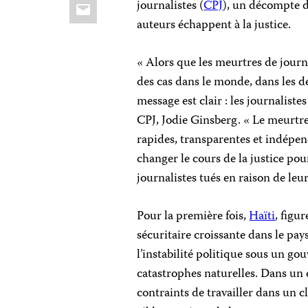
Email
journalistes (
CPJ
), un décompte de
auteurs échappent à la justice.
« Alors que les meurtres de journ
des cas dans le monde, dans les d
message est clair : les journaliste
CPJ, Jodie Ginsberg. « Le meurtre
rapides, transparentes et indépend
changer le cours de la justice pou
journalistes tués en raison de leur
Pour la première fois,
Haïti
, figu
sécuritaire croissante dans le pay
l’instabilité politique sous un g
catastrophes naturelles. Dans un 
contraints de travailler dans un c