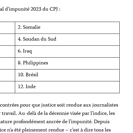
ial d’impunité 2023 du CPJ :
2. Somalie
4. Soudan du Sud
6. Iraq
8. Philippines
10. Brésil
12. Inde
encontrées pour que justice soit rendue aux journalistes
r travail. Au-delà de la décennie visée par l’indice, les
nature profondément ancrée de l’impunité. Depuis
ice n’a été pleinement rendue – c’est à dire tous les