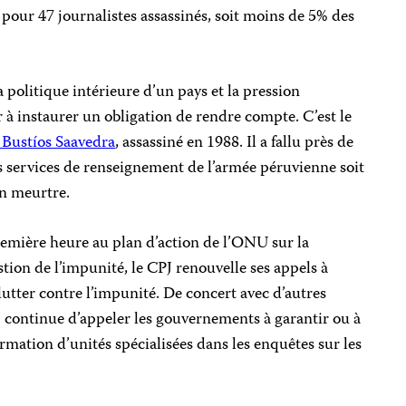
our 47 journalistes assassinés, soit moins de 5% des
 politique intérieure d’un pays et la pression
 à instaurer un obligation de rendre compte. C’est le
Bustíos Saavedra
, assassiné en 1988. Il a fallu près de
s services de renseignement de l’armée péruvienne soit
n meurtre.
remière heure au plan d’action de l’ONU sur la
estion de l’impunité, le CPJ renouvelle ses appels à
utter contre l’impunité. De concert avec d’autres
PJ continue d’appeler les gouvernements à garantir ou à
rmation d’unités spécialisées dans les enquêtes sur les