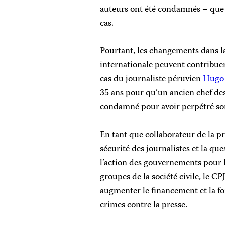
auteurs ont été condamnés – que p
cas.
Pourtant, les changements dans la
internationale peuvent contribuer
cas du journaliste péruvien
Hugo 
35 ans pour qu’un ancien chef de
condamné pour avoir perpétré so
En tant que collaborateur de la p
sécurité des journalistes et la qu
l’action des gouvernements pour l
groupes de la société civile, le C
augmenter le financement et la fo
crimes contre la presse.