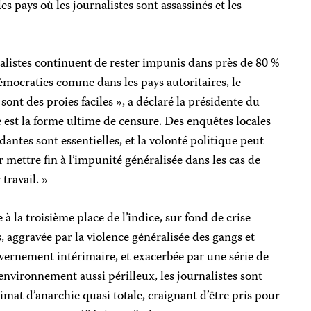
s pays où les journalistes sont assassinés et les
alistes continuent de rester impunis dans près de 80 %
émocraties comme dans les pays autoritaires, le
s sont des proies faciles », a déclaré la présidente du
 est la forme ultime de censure. Des enquêtes locales
antes sont essentielles, et la volonté politique peut
r mettre fin à l’impunité généralisée dans les cas de
 travail. »
re à la troisième place de l’indice, sur fond de crise
s, aggravée par la violence généralisée des gangs et
ouvernement intérimaire, et exacerbée par une série de
environnement aussi périlleux, les journalistes sont
limat d’anarchie quasi totale, craignant d’être pris pour