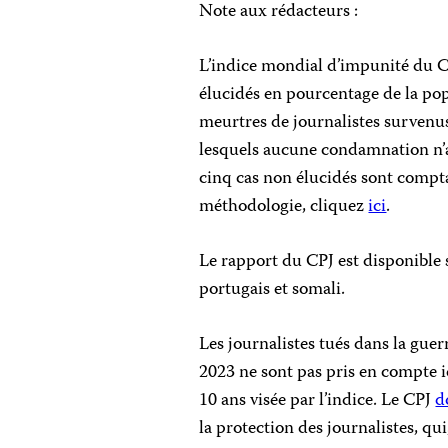
Note aux rédacteurs :
L’indice mondial d’impunité du C
élucidés en pourcentage de la po
meurtres de journalistes survenus
lesquels aucune condamnation n’a
cinq cas non élucidés sont comptab
méthodologie, cliquez
ici
.
Le rapport du CPJ est disponible s
portugais et somali.
Les journalistes tués dans la guer
2023 ne sont pas pris en compte i
10 ans visée par l’indice. Le CPJ
d
la protection des journalistes, qui