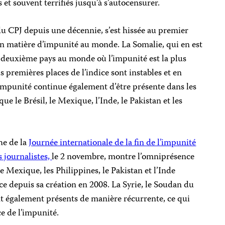
 et souvent terrifiés jusqu’à s’autocensurer.
 du CPJ depuis une décennie, s’est hissée au premier
 en matière d’impunité au monde. La Somalie, qui en est
e deuxième pays au monde où l’impunité est la plus
s premières places de l’indice sont instables et en
’impunité continue également d’être présente dans les
ue le Brésil, le Mexique, l’Inde, le Pakistan et les
he de la
Journée internationale de la fin de l’impunité
 journalistes,
le 2 novembre, montre l’omniprésence
le Mexique, les Philippines, le Pakistan et l’Inde
ce depuis sa création en 2008. La Syrie, le Soudan du
ont également présents de manière récurrente, ce qui
ce de l’impunité.