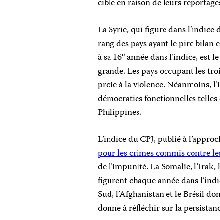
cible en raison de leurs reportages
La Syrie, qui figure dans l’indice
rang des pays ayant le pire bilan
e
à sa 16
année dans l’indice, est l
grande. Les pays occupant les troi
proie à la violence. Néanmoins, l
démocraties fonctionnelles telles q
Philippines.
L’indice du CPJ, publié à l’approc
pour les crimes commis contre les
de l’impunité. La Somalie, l’Irak, 
figurent chaque année dans l’indi
Sud, l’Afghanistan et le Brésil d
donne à réfléchir sur la persistan