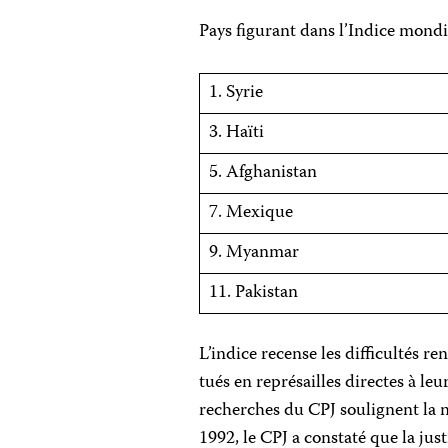
Pays figurant dans l’Indice mond
1. Syrie
3. Haïti
5. Afghanistan
7. Mexique
9. Myanmar
11. Pakistan
L’indice recense les difficultés r
tués en représailles directes à leu
recherches du CPJ soulignent la 
1992, le CPJ a constaté que la just