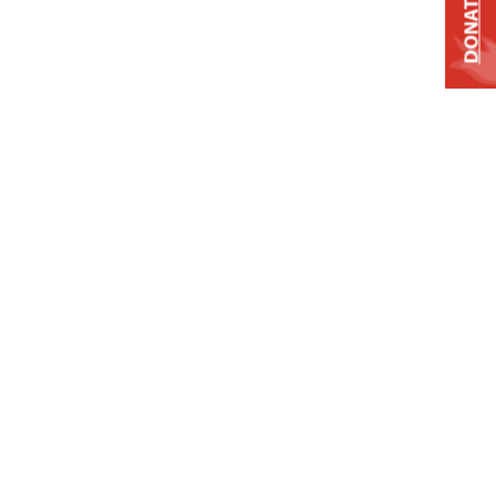
DONATE