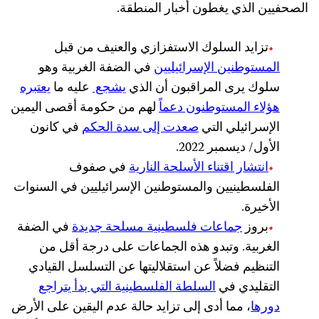
الصحفيين الذي يغطون أخبار المنطقة.
تزايد السلوك الاستفزازي والعنيف من قبل
المستوطنين الإسرائيليين
في الضفة الغربية وهو
سلوك يرى المراقبون أن الذي
يشجع
عليه ما
يعتبره
هؤلاء المستوطنون دعماً
لهم من حكومة أقصى اليمين
الإسرائيلي التي
صعدت إلى سدة الحكم
في كانون
الأول/ ديسمبر 2022.
انتشار اقتناء الأسلحة النارية
في صفوف
الفلسطينيين والمستوطنين الإسرائيليين في السنوات
الأخيرة.
بروز
جماعات فلسطينية مسلحة جديدة
في الضفة
الغربية. وتبدو هذه الجماعات على درجة أقل من
التنظيم فضلاً عن استقلاليتها عن التسلسل القيادي
التقليدي في
السلطة الفلسطينية التي بدأ يتراجع
دورها
، مما أدى إلى تزايد حالة عدم اليقين على الأرض