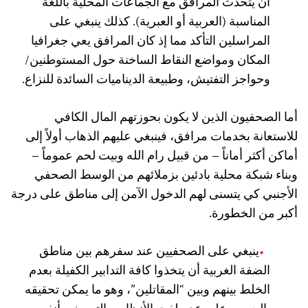
أن يتحدث المرافق مع الجماعات المحلية باللغة
المناسبة (العربية أو العبرية). كذلك ينبغي على
المراسلين التأكد مما إذ كان المرافق يعي جغرافيا
المكان ومواضع النقاط الساخنة حول المستوطنين/
وحواجز التفتيش، وطبيعة الديناميات السائدة للنزاع.
أما الصحفيون الذين لا يكون بحوزتهم المال الكافي
للاستعانة بخدمات مرافق، فينبغي عليهم الذهاب أولاً إلى
أماكن أكثر أماناً – من قبيل رام الله وبيت لحم عموماً –
وبناء شبكة محلية بادئين بزملائهم من الوسط الصحفي
الأجنبي كي يتسنى لهم الدخول الآمن إلى مناطق على درجة
أكبر من الخطورة.
ينبغي على الصحفيين عند سفرهم بين مناطق
الضفة الغربية أن يتخذوا كافة التدابير الكفيلة بعدم
الخلط بينهم وبين “المقاتلين”، وهو ما يمكن تحقيقه