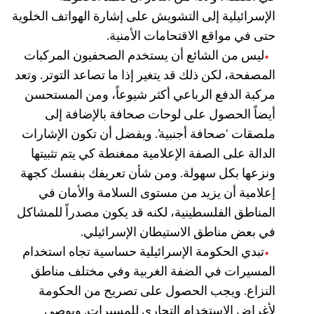
الإسرائيلية إلى التشويش على إشارة الهواتف الخلوية
حتى في مواقع الاقتحامات الأمنية.
ليس من الشائع أن يستخدم الصحفيون المركبات
المصفحة، لكن ذلك قد يتغير إذا ما تصاعد التوتر. وتعد
مركبة الدفع الرباعي أكثر شيوعاً، ومن المستحسن
أيضاً الحصول على لوحات صحافة بالإضافة إلى
ملصقات ‘صحافة أجنبية’. ويفضل أن تكون الإشارات
الدالة على الصفة الإعلامية ممغنطة كي يتم تثبيتها
ونزعها بكل سهولة. ومن شأن تعريفك بنفسك كجهة
إعلامية أن يزيد من مستوى السلامة والأمان في
المناطق الفلسطينية، لكنه قد يكون مصدراً للمشاكل
في بعض مناطق الاستيطان الإسرائيلي.
تبدي الحكومة الإسرائيلية حساسية تجاه استخدام
المسيرات في الضفة الغربية وفي مختلف مناطق
النزاع. ويجب الحصول على تصريح من الحكومة
لأغراض الاستخدام التجاري للمسيرات. ويوصى