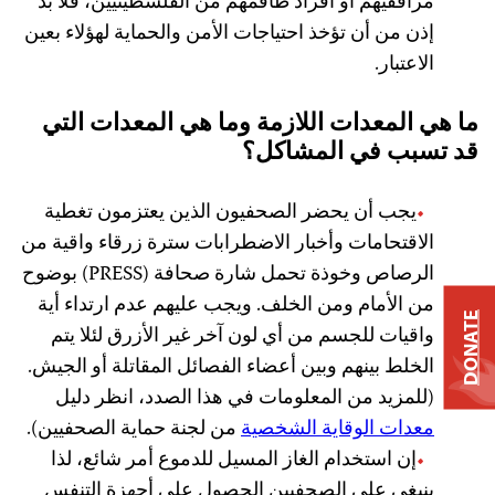
مرافقيهم أو أفراد طاقمهم من الفلسطينيين، فلا بد
إذن من أن تؤخذ احتياجات الأمن والحماية لهؤلاء بعين
الاعتبار.
ما هي المعدات اللازمة وما هي المعدات التي
قد تسبب في المشاكل؟
يجب أن يحضر الصحفيون الذين يعتزمون تغطية
الاقتحامات وأخبار الاضطرابات سترة زرقاء واقية من
الرصاص وخوذة تحمل شارة صحافة (PRESS) بوضوح
من الأمام ومن الخلف. ويجب عليهم عدم ارتداء أية
DONATE
واقيات للجسم من أي لون آخر غير الأزرق لئلا يتم
الخلط بينهم وبين أعضاء الفصائل المقاتلة أو الجيش.
(للمزيد من المعلومات في هذا الصدد، انظر دليل
معدات الوقاية الشخصية
من لجنة حماية الصحفيين).
إن استخدام الغاز المسيل للدموع أمر شائع، لذا
ينبغي على الصحفيين الحصول على أجهزة التنفس