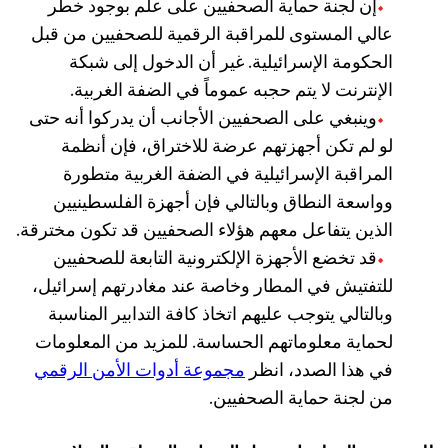
إن لجنة حماية الصحفيين على علم بوجود خطر
عالي المستوى للمراقبة الرقمية للصحفيين من قبل
الحكومة الإسرائيلية. غير أن الدخول إلى شبكة
الإنترنت لا يتم حجبه عموماً في الضفة الغربية.
وينبغي على الصحفيين الأجانب أن يدركوا أنه حتى
لو لم تكن أجهزتهم عرضة للاختراق، فإن أنظمة
المراقبة الإسرائيلية في الضفة الغربية متطورة
وواسعة النطاق وبالتالي فإن أجهزة الفلسطينيين
الذين يتفاعل معهم هؤلاء الصحفيين قد تكون مخترقة.
قد تخضع الأجهزة الإلكترونية التابعة للصحفيين
للتفتيش في المطار وخاصة عند مغادرتهم إسرائيل،
وبالتالي يتوجب عليهم اتخاذ كافة التدابير المناسبة
لحماية معلوماتهم الحساسة. للمزيد من المعلومات
في هذا الصدد، انظر
مجموعة أدوات الأمن الرقمي
من لجنة حماية الصحفيين.