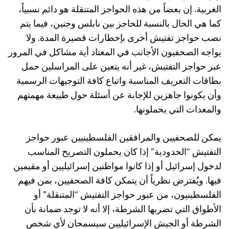
الغربية. إن بعضاً من هذه الحواجز المتنقلة هو دائم نسبياً،
كما هي الحال بالنسبة للحاجز بين نابلس وجنين، فيما يتم
نصب حواجز تفتيش أخرى بإخطارات قصيرة المدة. ولا
يواجه الصحفيون الأجانب في المعتاد أية مشاكل في المرور
عبر حواجز التفتيش، غير أنه يتعين على المراسلين حمل
بطاقات التعريف المناسبة واتباع كافة التوجيهات الرسمية
وأن يكونوا جاهزين للإجابة عن أسئلة حول طبيعة مهمتهم
والمعدات التي يحملونها.
يمكن للصحفيين والمرافقين الفلسطينيين عبور حواجز
التفتيش “الحدودية” إذا كان يحملون التصريح المناسب
لدخول إسرائيل أو إذا كانوا مواطنين إسرائيليين أو مقيمين
فيها. ويُفترض نظرياً أن يتمكن كافة الصحفيين، بمن فيهم
الفلسطينيون، من عبور حواجز التفتيش “المتنقلة” أو
الأطواق التي تضربها الشرطة، إلا أنه لا توجد ضمانة بأن
الشرطة أو الجيش الإسرائيليين سيسمحان لأي شخص