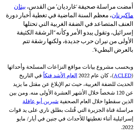
أمضت مراسلة صحيفة ‘غارديان’ من القدس،
بيثان
ماكيرنان
، معظم السنة الماضية في تغطية أخبار دورة
العنف المتصاعد في الضفة الغربية التي تحتلها
إسرائيل، وتقول يبدو الأمر وكأنه “الرشقة الكثيفة
الأولى من نيران حرب جديدة، ولكنها رشقة تتم
بالعرض البطيء”.
وبحسب مشروع بيانات مواقع النزاعات المسلحة وأحداثها
(
ACLED
)، كان عام 2022
العام الأشد فتكاً
في التاريخ
الحديث للضفة الغربية، حيث تم الإبلاغ عن مقتل ما يزيد
عن 120 شخصاً خلال الأشهر العشرة الأولى منه. ومن بين
الذين سقطوا خلال العام الصحفية
شيرين أبو عاقلة
مراسلة قناة الجزيرة التي قُتلت بطلق ناري على يد قوات
إسرائيلية أثناء تغطيتها للأحداث في جنين في أيار/ مايو
2022.