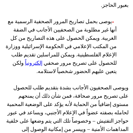
بعبور الحاجز.
يوصى بحمل تصاريح المرور الصحفية الرسمية مع
أنها غير مطلوبة من الصحفيين الأجانب في الضفة
الغربية. ويمكن الحصول على هذه التصاريح من كل
من المكتب الإعلامي في الحكومة الإسرائيلية ووزارة
الإعلام الفلسطينية. ويمكن للمراسلين تقديم طلب
للحصول على تصريح مرور صحفي
إلكترونياً
ولكن
يتعين عليهم الحضور شخصياً لاستلامه.
ويوصى الصحفيون الأجانب بشدة بتقديم طلب للحصول
على تصريح مرور صحافة، فمن شأن ذلك أن يمنحهم
مستوى إضافياً من الحماية لأنه يؤكد على الوضعية المحمية
لحامله بصفته عضواً في الإعلام الأجنبي، ويساعد في عبور
حواجز التفتيش – وخصوصاً تلك التي يتم وضعها على خلفية
المداهمات الأمنية – وييسر من إمكانية الوصول إلى