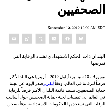
الصحفيين
September 10, 2019 12:00 AM EDT
Share
mail
WhatsApp
LinkedIn
X
Facebook
Bluesky
this:
البلدان ذات الحكم الاستبدادي تشدد الرقابة التي
تفرضها
نيويورك، 10 سبتمبر/ أيلول 2019—أريتريا هي البلد الأكثر
فرضاً للرقابة في العالم، وفقاً
لتقرير
صدر اليوم عن لجنة
حماية الصحفيين. تستند قائمة البلدان الأكثر فرضاً للرقابة
في العالم إلى تقصيات لجنة حماية الصحفيين حول أساليب
الرقابة التي تستخدمها الحكومات الاستبدادية، بدءاً بسجن