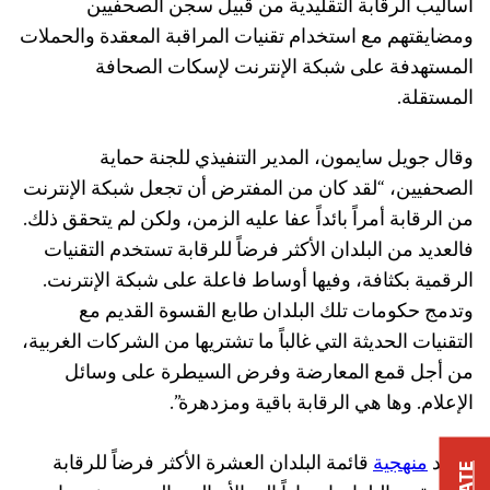
أساليب الرقابة التقليدية من قبيل سجن الصحفيين
ومضايقتهم مع استخدام تقنيات المراقبة المعقدة والحملات
المستهدفة على شبكة الإنترنت لإسكات الصحافة
المستقلة.
وقال جويل سايمون، المدير التنفيذي للجنة حماية
الصحفيين، “لقد كان من المفترض أن تجعل شبكة الإنترنت
من الرقابة أمراً بائداً عفا عليه الزمن، ولكن لم يتحقق ذلك.
فالعديد من البلدان الأكثر فرضاً للرقابة تستخدم التقنيات
الرقمية بكثافة، وفيها أوساط فاعلة على شبكة الإنترنت.
وتدمج حكومات تلك البلدان طابع القسوة القديم مع
التقنيات الحديثة التي غالباً ما تشتريها من الشركات الغربية،
من أجل قمع المعارضة وفرض السيطرة على وسائل
الإعلام. وها هي الرقابة باقية ومزدهرة”.
تعتمد
منهجية
قائمة البلدان العشرة الأكثر فرضاً للرقابة