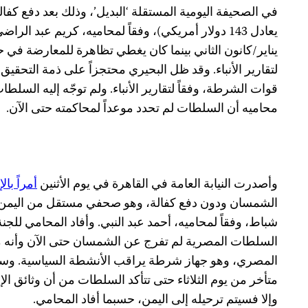
يعادل 143 دولار أمريكي)، وفقاً لمحاميه، كريم عبد الراضي. وكان البحيري قد
لتقارير الأنباء. وقد ظل البحيري محتجزاً على ذمة التحقيق
قوات الشرطة، وفقاً لتقارير الأنباء. ولم توجّه إليه السلطا
محاميه أن السلطات لم تحدد موعداً لمحاكمته حتى الآن.
وأصدرت النيابة العامة في القاهرة في يوم الأثنين
أمراً بال
شباط، وفقاً لمحاميه، أحمد عبد النبي. وأفاد المحامي للجن
السلطات المصرية لم تفرج عن الشمسان حتى الآن وأنه م
المصري، وهو جهاز شرطة يراقب الأنشطة السياسية. و
متأخر من يوم الثلاثاء حتى تتأكد السلطات من أن وثائق الإ
وإلا فسيتم ترحيله إلى اليمن، حسبما أفاد المحامي.