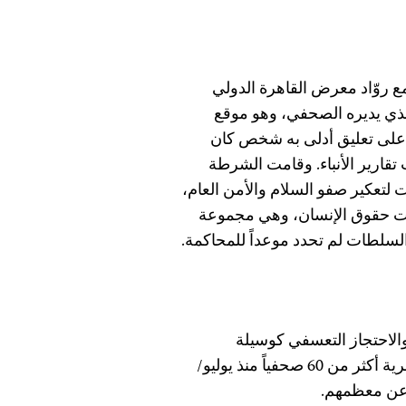
ع روّاد معرض القاهرة الدولي
الذي يديره الصحفي، وهو موقع
أة على تعليق أدلى به شخص كان
ارير الأنباء. وقامت الشرطة
 لتعكير صفو السلام والأمن العام،
مات حقوق الإنسان، وهي مجموعة
لسلطات لم تحدد موعداً للمحاكمة.
والاحتجاز التعسفي كوسيلة
لإسكات الصحفيين الناقدين. وقد احتجزت السلطات المصرية أكثر من 60 صحفياً منذ يوليو/
ج عن معظمهم.