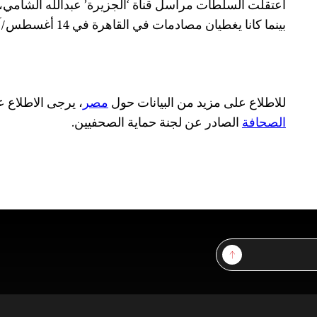
اعتقلت السلطات مراسل قناة ‘الجزيرة’ عبدالله الشامي،
بينما كانا يغطيان مصادمات في القاهرة في 14 أغسطس/آب، وفقاً لتقارير الأنباء.
للاطلاع على مزيد من البيانات حول
مصر
، يرجى الاطلاع 
الصحافة
الصادر عن لجنة حماية الصحفيين.
Sign Up