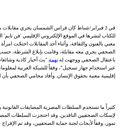
في 2 فبراير/شباط كان فراس الشمسان يجري مقابلات م
للكتاب لنشرها في الموقع الإلكتروني الإقليمي ‘فن تايم’ 
معني بالفنون والثقافة، وأثناء أحد المقابلات احتجّت امر
الصحفي يجري معه مقابلة، وقامت بإبلاغ الشرطة، حسب تق
باعتقال الصحفي ووجهت له
تهمة
“بث أخبار كاذبة وشائعات
عبر استخدام جهاز تسجيل”، وفقاً للشبكة العربية لمعلو
إقليمية معنية بحقوق الإنسان. وأفاد محامي الصحفي بأن ا
كثيراً ما تستخدم السلطات المصرية المضايقات القانونية 
تموز، وفقاً لأبحاث لجنة حماية الصحفيين، وقد تم الإفرا