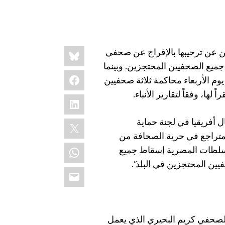
Share
Bluesky
 حماية الصحفيين عن ترحيبها بالإفراج عن صحفي
this:
يع الصحفيين المحتجزين. وبينما
Facebook
وم الأربعاء محاكمة ثلاثة صحفيين
ها، وفقاً لتقارير الأنباء.
LinkedIn
فريقيا في لجنة حماية
X
متراجع في حرية الصحافة من
WhatsApp
لسلطات المصرية إسقاط جميع
ين المحتجزين في البلد”.
Email
لصحفي كريم البحيري الذي يعمل