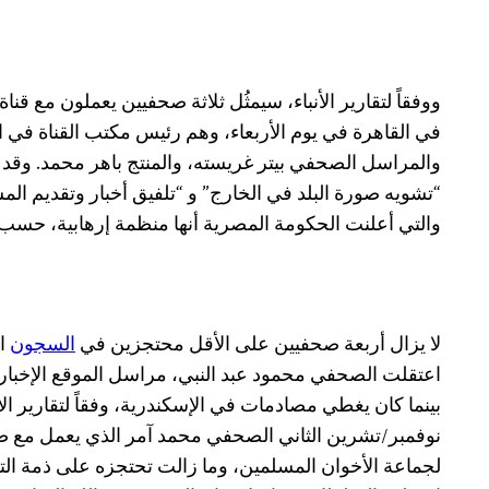
ووفقاً لتقارير الأنباء، سيمثُل ثلاثة صحفيين يعملون مع قناة
في القاهرة في يوم الأربعاء، وهم رئيس مكتب القناة في
والمراسل الصحفي بيتر غريسته، والمنتج باهر محمد. وق
“تشويه صورة البلد في الخارج” و “تلفيق أخبار وتقديم ال
والتي أعلنت الحكومة المصرية أنها منظمة إرهابية، حسب تقا
لا يزال أربعة صحفيين على الأقل محتجزين في
السجون
ال
نوفمبر/تشرين الثاني الصحفي محمد آمر الذي يعمل مع صحيف
لجماعة الأخوان المسلمين، وما زالت تحتجزه على ذمة التح