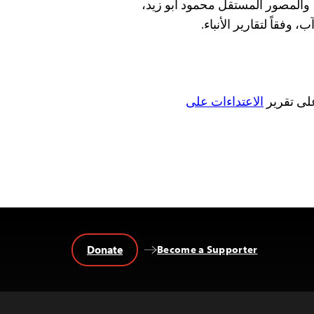
 والمصور المستقل محمود أبو زيد،
على تقرير
الاعتداءات على
Donate
Become a Supporter