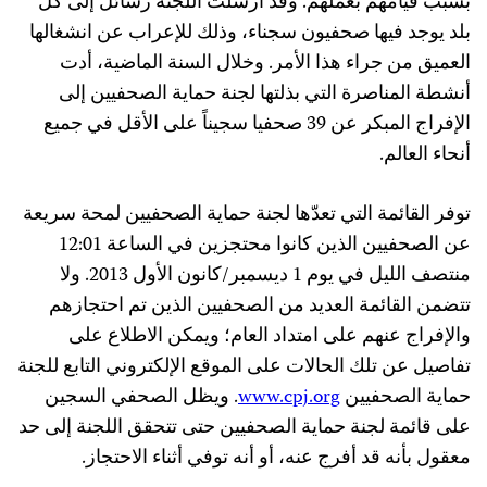
بسبب قيامهم بعملهم. وقد أرسلت اللجنة رسائل إلى كل
بلد يوجد فيها صحفيون سجناء، وذلك للإعراب عن انشغالها
العميق من جراء هذا الأمر. وخلال السنة الماضية، أدت
أنشطة المناصرة التي بذلتها لجنة حماية الصحفيين إلى
الإفراج المبكر عن 39 صحفيا سجيناً على الأقل في جميع
أنحاء العالم.
توفر القائمة التي تعدّها لجنة حماية الصحفيين لمحة سريعة
عن الصحفيين الذين كانوا محتجزين في الساعة 12:01
منتصف الليل في يوم 1 ديسمبر/كانون الأول 2013. ولا
تتضمن القائمة العديد من الصحفيين الذين تم احتجازهم
والإفراج عنهم على امتداد العام؛ ويمكن الاطلاع على
تفاصيل عن تلك الحالات على الموقع الإلكتروني التابع للجنة
حماية الصحفيين
www.cpj.org
. ويظل الصحفي السجين
على قائمة لجنة حماية الصحفيين حتى تتحقق اللجنة إلى حد
معقول بأنه قد أفرج عنه، أو أنه توفي أثناء الاحتجاز.