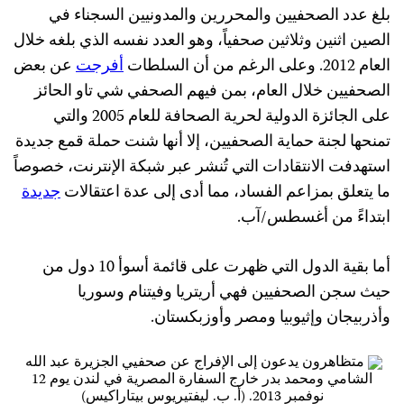
بلغ عدد الصحفيين والمحررين والمدونيين السجناء في
الصين اثنين وثلاثين صحفياً، وهو العدد نفسه الذي بلغه خلال
العام 2012. وعلى الرغم من أن السلطات
أفرجت
عن بعض
الصحفيين خلال العام، بمن فيهم الصحفي شي تاو الحائز
على الجائزة الدولية لحرية الصحافة للعام 2005 والتي
تمنحها لجنة حماية الصحفيين، إلا أنها شنت حملة قمع جديدة
استهدفت الانتقادات التي تُنشر عبر شبكة الإنترنت، خصوصاً
ما يتعلق بمزاعم الفساد، مما أدى إلى عدة اعتقالات
جديدة
ابتداءً من أغسطس/آب.
أما بقية الدول التي ظهرت على قائمة أسوأ 10 دول من
حيث سجن الصحفيين فهي أريتريا وفيتنام وسوريا
وأذربيجان وإثيوبيا ومصر وأوزبكستان.