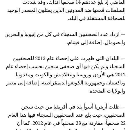
الماضي إذ بلغ عددهم 14 صحفياً آنذاك، وقد شددت
السلطات قمعها ضد المدونين الذين يمثلون المصدر الوحيد
للصحافة المستقلة في البلد.
— ازداد عدد الصحفيين السجناء في كل من إثيوبيا والبحرين
والصومال، إضافة إلى فيتنام.
— البلدان التي ظهرت على إحصاء عام 2013 للصحفيين
السجناء ولم يكن فيها أي صحفي سجين بحسب إحصاء عام
2012 هي الأردن وروسيا وبنغلاديش والكويت ومقدونيا
وباكستان وجمهورية الكونغو الديمقراطية، إضافة إلى مصر
والولايات المتحدة.
— ظلت أريتريا أسوأ بلد في أفريقيا من حيث سجن
الصحفيين، حيث بلغ عدد الصحفيين السجناء فيها هذا العام
22 صحفياً، مقارنة مع 28 صحفياً في عام 2012. كما أن