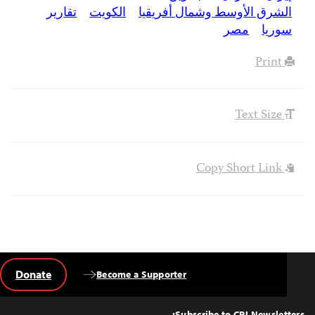
الشرق الأوسط وشمال أفريقيا
الكويت
تقارير
سوريا
مصر
Print
Text Size
Copy Short Link
Donate
Become a Supporter
Back
to
Top
Subscribe to CPJ Newsletters: