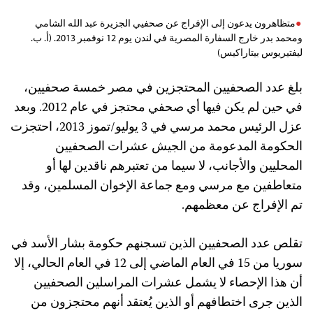
متظاهرون يدعون إلى الإفراج عن صحفيي الجزيرة عبد الله الشامي
ومحمد بدر خارج السفارة المصرية في لندن يوم 12 نوفمبر 2013. (أ. ب.
ليفتيريوس بيتاراكيس)
بلغ عدد الصحفيين المحتجزين في مصر خمسة صحفيين،
في حين لم يكن فيها أي صحفي محتجز في عام 2012. وبعد
عزل الرئيس محمد مرسي في 3 يوليو/تموز 2013، احتجزت
الحكومة المدعومة من الجيش عشرات الصحفيين
المحليين والأجانب، لا سيما من تعتبرهم ناقدين لها أو
متعاطفين مع مرسي ومع جماعة الإخوان المسلمين، وقد
تم الإفراج عن معظمهم.
تقلص عدد الصحفيين الذين تسجنهم حكومة بشار الأسد في
سوريا من 15 في العام الماضي إلى 12 في العام الحالي، إلا
أن هذا الإحصاء لا يشمل عشرات المراسلين الصحفيين
الذين جرى اختطافهم أو الذين يُعتقد أنهم محتجزون من