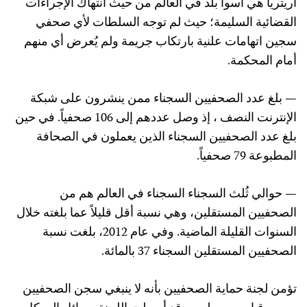
أريتريا هي أسوأ بلد في العالم من حيث انتهاك الإجراءات
القضائية السليمة؛ حيث لم توجه السلطات لأي صحفي
سجين اتهامات علنية بارتكاب جريمة ولم يُعرض أي منهم
أمام المحكمة.
— بلغ عدد الصحفيين السجناء ممن ينشرون على شبكة
الإنترنت النصف ، إذ وصل عددهم إلى 106 صحفياً. في حين
بلغ عدد الصحفيين السجناء الذين يعملون في الصحافة
المطبوعة 79 صحفياً.
— حوالي ثُلث السجناء السجناء في العالم هم من
الصحفيين المستقلين، وهي نسبة أقل قليلاً عما بلغته خلال
السنوات القليلة الماضية. وفي عام 2012، بلغت نسبة
الصحفيين المستقلين السجناء 37 بالمائة.
تؤمن لجنة حماية الصحفيين بأنه لا ينبغي سجن الصحفيين