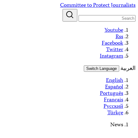
Alerts