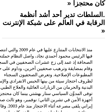
ا
منذ الانتخابات المتنا
فيها ا
الصحاف
وقام ب
لظروف اح
الب
توفى الم
أجهزة 
إيراني يلقى مصرعه أثناء الاحتجاز منذ عام