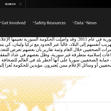
Get Involved
Safety Resources
Data
News
تدهورت ظروف عمل الصحافة بشدة منذ انطلاقة الانتفاضة السورية في عام 2011
هريب أنفسهم إلى البلاد، غالباً عبر الحدود مع تركيا ولبنان، كي
ات الصحفيين خلال العام وثمة تقارير بأن بعضهم تعرض للتعذي
فيين أو وسائل الإعلام ممن يُعتبرون .مؤيدين للحكومة تُعزا إل