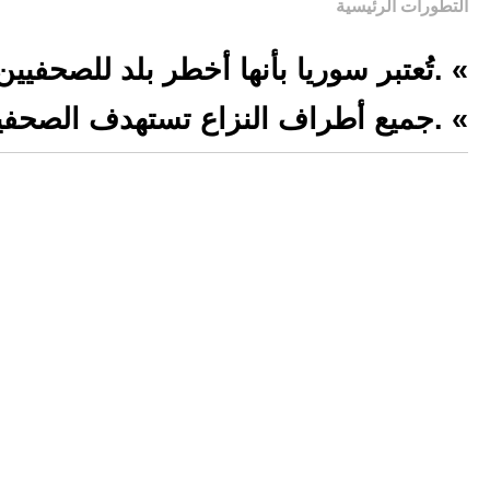
التطورات الرئيسية
» .تُعتبر سوريا بأنها أخطر بلد للصحفيين
» .جميع أطراف النزاع تستهدف الصحفيي