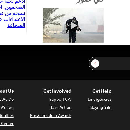
ادعم لجنة حم
الصحفيين: ا
نسخة من تق
الاعتداءات 
الصحافة
Sign Up
out Us
Get Involved
Get Help
t We Do
Support CPJ
Emergencies
 We Are
Take Action
Staying Safe
unities
Press Freedom Awards
s Center