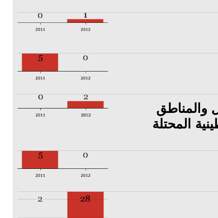
ل والمناطق
نية المحتلة