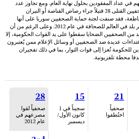
 في عداد المفقودين بحلول نهاية العام. ومع تجاوز عدد
الصحفيين القتلى 28 قتيلاً جراء رصاص القناصة أو النيران
اطعة، فقد صنفت لجنة حماية الصحفيين سوريا على أنها
أخطر بلد في العالم للصحافة في عام 2012. وعلى الرغم من أن
د من الصحفيين الضحايا سقطوا على يد القوات الحكومية، إلا
تداءات عديدة ضد الصحفيين أو وسائل الإعلام ممن يُعتبرون
ن للحكومة تُعزا إلى قوات الثوار، بما في ذلك تفجيران
فا محطة تلفزيونية.
28
15
21
صحفياً
سجيناً في 1
صحفياً لقوا
اختُطفوا
كانون الأول/
مصرعهم في
ديسمبر
عام 2012