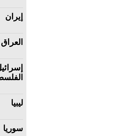
إيران
العراق
إسرائي
الفلسطي
ليبيا
سوريا