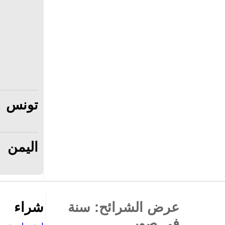
تونس
اليمن
عرض الشرائح: سنة
شراء
في صور