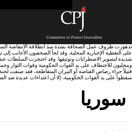
Ski
t
conten
Committee
to
Protect
Journalists
على التغطية الإخبارية المحلية. وقد لجأ الصحفيون الأجانب إلى ت
شديدة لتصوير الاضطرابات وتوثيقها. وقد احتجزت السلطات عشر
سقطوا على يد القوات الحكومية، إلا أن اعتداءات عديدة ضد الصح
سوريا