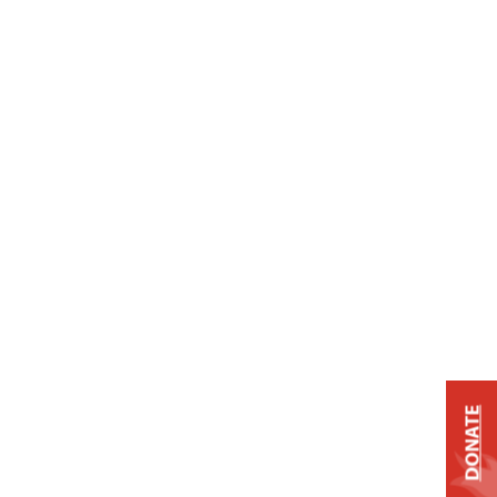
DONATE