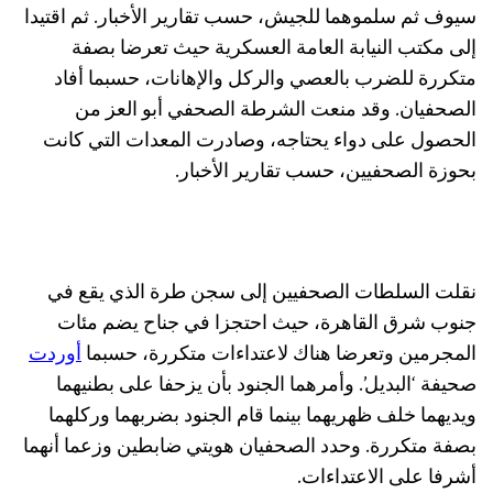
سيوف ثم سلموهما للجيش، حسب تقارير الأخبار. ثم اقتيدا
إلى مكتب النيابة العامة العسكرية حيث تعرضا بصفة
متكررة للضرب بالعصي والركل والإهانات، حسبما أفاد
الصحفيان. وقد منعت الشرطة الصحفي أبو العز من
الحصول على دواء يحتاجه، وصادرت المعدات التي كانت
بحوزة الصحفيين، حسب تقارير الأخبار.
نقلت السلطات الصحفيين إلى سجن طرة الذي يقع في
جنوب شرق القاهرة، حيث احتجزا في جناح يضم مئات
المجرمين وتعرضا هناك لاعتداءات متكررة، حسبما
أوردت
صحيفة ‘البديل’. وأمرهما الجنود بأن يزحفا على بطنيهما
ويديهما خلف ظهريهما بينما قام الجنود بضربهما وركلهما
بصفة متكررة. وحدد الصحفيان هويتي ضابطين وزعما أنهما
أشرفا على الاعتداءات.