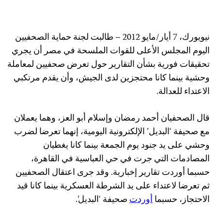
نيويورك، 7 أيار/مايو 2012 – طالبت لجنة حماية الصحفيين
اليوم المجلس الأعلى للقوات الملسحة في مصر أن يجري
تحقيقات فورية بشأن التقارير حول تعرض صحفيين لمعاملة
وحشية بينما كانا محتجزين لدى الجيش، وأن يقدم مرتكبي
الاعتداء للعدالة.
قال الصحفيان أحمد رمضان وإسلام أبو العز، وهما يعملان
مع صحيفة ‘البديل’ الإلكترونية اليومية، إنهما تعرضا لضرب
وحشي على يد جنود يوم الجمعة بينما كانا يغطيان
المصادمات التي جرت في حي العباسية في القاهرة،
حسبما أوردت تقارير إخبارية. وقد جرى اعتقال الصحفيين
ثم تعرضا لاعتداء على يد الشرطة العسكرية بينما كانا قيد
الاحتجاز، حسبما
أوردت
صحيفة ‘البديل’.