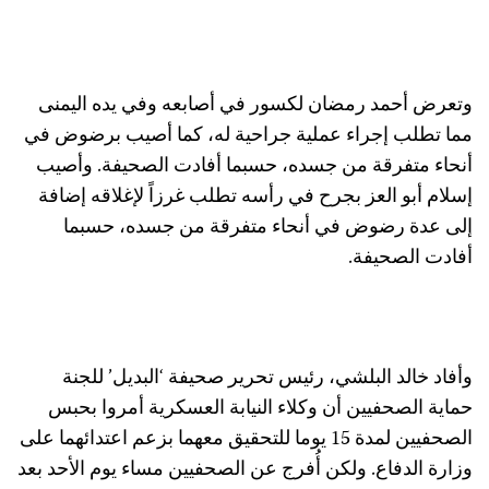
وتعرض أحمد رمضان لكسور في أصابعه وفي يده اليمنى
مما تطلب إجراء عملية جراحية له، كما أصيب برضوض في
أنحاء متفرقة من جسده، حسبما أفادت الصحيفة. وأصيب
إسلام أبو العز بجرح في رأسه تطلب غرزاً لإغلاقه إضافة
إلى عدة رضوض في أنحاء متفرقة من جسده، حسبما
أفادت الصحيفة.
وأفاد خالد البلشي، رئيس تحرير صحيفة ‘البديل’ للجنة
حماية الصحفيين أن وكلاء النيابة العسكرية أمروا بحبس
الصحفيين لمدة 15 يوما للتحقيق معهما بزعم اعتدائهما على
وزارة الدفاع. ولكن أُفرج عن الصحفيين مساء يوم الأحد بعد