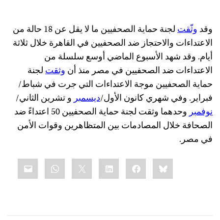
وقد
وثّقت
لجنة حماية الصحفيين ما لا يقل عن 18 حالة من
الاعتداءات والاحتجاز ضد الصحفيين في القاهرة خلال ثلاثة
أيام. وقد شهد الأسبوع الماضي أوسع سلسلة من
الاعتداءات ضد الصحفيين في مصر منذ أن
وثقت
لجنة
حماية الصحفيين موجة الاعتداءات التي جرت في شباط/
فبراير. وفي شهري كانون الأول/
ديسمبر
و تشرين الثاني/
نوفمبر
وحدهما وثقت لجنة حماية الصحفيين 50 اعتداءً ضد
الصحافة خلال المصادمات بين المتظاهرين وقوات الأمن
في مصر.
Share
mail
WhatsApp
LinkedIn
X
Facebook
Bluesky
this: