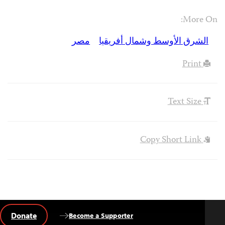
More On:
الشرق الأوسط وشمال أفريقيا
مصر
Print
Text Size
Copy Short Link
Donate
Become a Supporter
Back