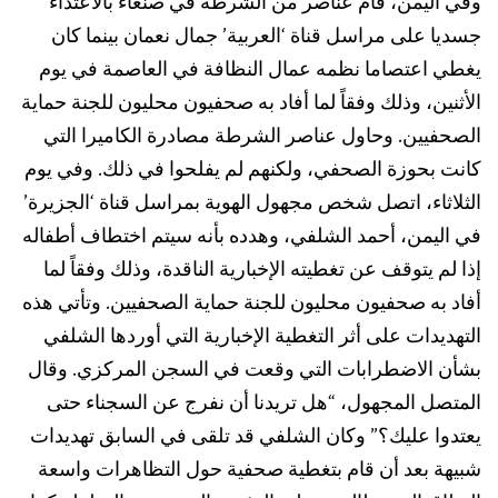
وفي اليمن، قام عناصر من الشرطة في صنعاء بالاعتداء
جسديا على مراسل قناة ‘العربية’ جمال نعمان بينما كان
يغطي اعتصاما نظمه عمال النظافة في العاصمة في يوم
الأثنين، وذلك وفقاً لما أفاد به صحفيون محليون للجنة حماية
الصحفيين. وحاول عناصر الشرطة مصادرة الكاميرا التي
كانت بحوزة الصحفي، ولكنهم لم يفلحوا في ذلك. وفي يوم
الثلاثاء، اتصل شخص مجهول الهوية بمراسل قناة ‘الجزيرة’
في اليمن، أحمد الشلفي، وهدده بأنه سيتم اختطاف أطفاله
إذا لم يتوقف عن تغطيته الإخبارية الناقدة، وذلك وفقاً لما
أفاد به صحفيون محليون للجنة حماية الصحفيين. وتأتي هذه
التهديدات على أثر التغطية الإخبارية التي أوردها الشلفي
بشأن الاضطرابات التي وقعت في السجن المركزي. وقال
المتصل المجهول، “هل تريدنا أن نفرج عن السجناء حتى
يعتدوا عليك؟” وكان الشلفي قد تلقى في السابق تهديدات
شبيهة بعد أن قام بتغطية صحفية حول التظاهرات واسعة