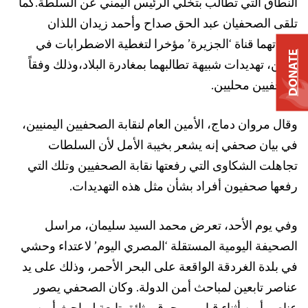
النطاق التي تطالب بتخلي الرئيس اليمني عن السلطة.كما
تلقى الصحفيان عبد الحق صداح وأحمد زيدان اللذان
أوفدتهما قناة ‘الجزيرة’ مؤخرا لتغطية الاضطرابات في
DONATE
اليمن، تهديدات شبيهة تطالبهما بمغادرة البلاد،وذلك وفقاً
لصحفيين محليين.
وقال مروان دماج، الأمين العام لنقابة الصحفيين اليمنيين،
في بيان صحفي إنه يشعر بخيبة الأمل لأن السلطات
تجاهلت الشكاوى التي رفعتها نقابة الصحفيين وتلك التي
رفعها صحفيون أفراد بشأن مثل هذه التهديدات.
وفي يوم الأحد، تعرض محمد السيد سليمان، مراسل
الصحيفة اليومية المستقلة ‘المصري اليوم’ لاعتداء وحشي
في بلدة الغردقة الواقعة على البحر الأحمر، وذلك على يد
عناصر تابعين لمباحث أمن الدولة. وكان الصحفي يصور