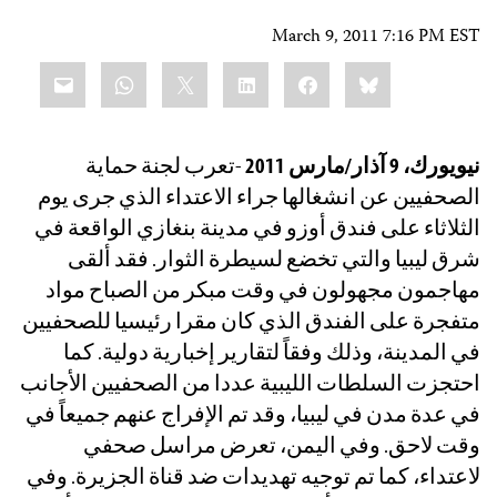
March 9, 2011 7:16 PM EST
Share
mail
WhatsApp
LinkedIn
X
Facebook
Bluesky
this:
نيويورك، 9 آذار/مارس 2011
-تعرب لجنة حماية
الصحفيين عن انشغالها جراء الاعتداء الذي جرى يوم
الثلاثاء على فندق أوزو في مدينة بنغازي الواقعة في
شرق ليبيا والتي تخضع لسيطرة الثوار. فقد ألقى
مهاجمون مجهولون في وقت مبكر من الصباح مواد
متفجرة على الفندق الذي كان مقرا رئيسيا للصحفيين
في المدينة، وذلك وفقاً لتقارير إخبارية دولية. كما
احتجزت السلطات الليبية عددا من الصحفيين الأجانب
في عدة مدن في ليبيا، وقد تم الإفراج عنهم جميعاً في
وقت لاحق. وفي اليمن، تعرض مراسل صحفي
لاعتداء، كما تم توجيه تهديدات ضد قناة الجزيرة. وفي