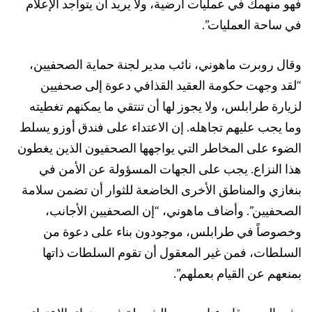
فهو منهمك في عمليات أرضية، ولا يريد أن يتواجد الإعلام
في ساحة العمليات”.
وقال روبرت ماهوني، نائب مدير لجنة حماية الصحفيين،
“لقد وجهت حكومة العقيد القذافي دعوة إلى صحفيين
لزيارة طرابلس، ولا يجوز لها أن تنتقي ما يمكنهم تغطيته
وما يجب عليهم تجاهله. إن الاعتداء على فندق أوزو يسلط
الضوء على المخاطر التي يواجهها الصحفيون الذين يغطون
هذا النزاع. يجب على الجهات المسؤولة عن الأمن في
بنغازي والمناطق الأخرى الخاضعة للثوار أن تضمن سلامة
الصحفيين”. وأضاف ماهوني، “إن الصحفيين الأجانب،
وخصوصاً في طرابلس، موجودون بناء على دعوة من
السلطات، فمن غير المعقول أن تقوم السلطات ذاتها
بمنعهم عن القيام بعملهم”.