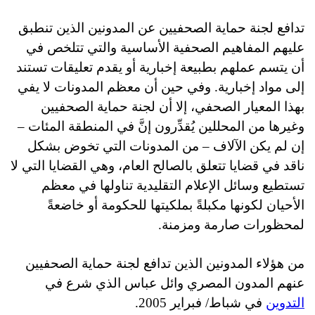
تدافع لجنة حماية الصحفيين عن المدونين الذين تنطبق
عليهم المفاهيم الصحفية الأساسية والتي تتلخص في
أن يتسم عملهم بطبيعة إخبارية أو يقدم تعليقات تستند
إلى مواد إخبارية. وفي حين أن معظم المدونات لا يفي
بهذا المعيار الصحفي، إلا أن لجنة حماية الصحفيين
وغيرها من المحللين يُقدِّرون إنَّ في المنطقة المئات –
إن لم يكن الآلاف – من المدونات التي تخوض بشكل
ناقد في قضايا تتعلق بالصالح العام، وهي القضايا التي لا
تستطيع وسائل الإعلام التقليدية تناولها في معظم
الأحيان لكونها مكبلةً بملكيتها للحكومة أو خاضعةً
لمحظورات صارمة
و
مزمنة.
من هؤلاء المدونين الذين تدافع لجنة حماية الصحفيين
عنهم المدون المصري وائل عباس الذي شرع في
التدوين
في شباط/ فبراير 2005.