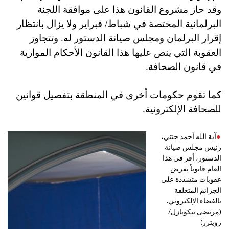
وقد حاز مشروع القانون هذا على موافقة اللجنة
البرلمانية المختصة في شباط/ فبراير ولا يزال بانتظار
إقرار البرلمان ومجلس صيانة الدستور له. وتتجاوز
العقوبة التي ينص عليها هذا القانون الأحكام الموازية
في قانون الصحافة.
كما تقوم حكومات أخرى في المنطقة بتفصيل قوانين
للصحافة الإلكترونية.
آية الله أحمد جنتي،
رئيس مجلس صيانة
الدستور، أقر في هذا
العام قانوناً يفرض
عقوبات متشددة على
‏الجرائم المتعلقة
بالفضاء الإلكتروني.
(مرتضى نيكوبازل/
رويترز)‏