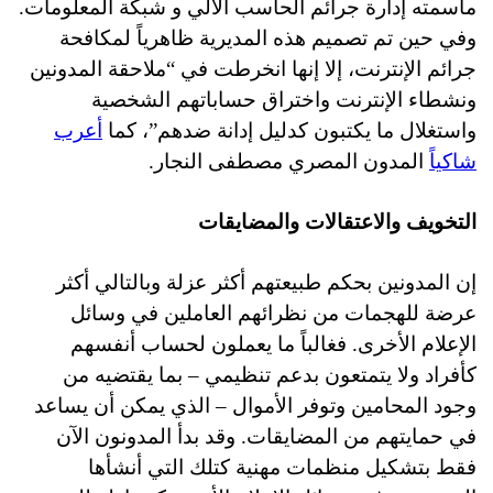
ماسمته إدارة جرائم الحاسب الآلي و شبكة المعلومات.
وفي حين تم تصميم هذه المديرية ظاهرياً لمكافحة
جرائم الإنترنت، إلا إنها انخرطت في “ملاحقة المدونين
ونشطاء الإنترنت واختراق حساباتهم الشخصية
واستغلال ما يكتبون كدليل إدانة ضدهم”، كما
أعرب
شاكياً
المدون المصري مصطفى النجار.
التخويف والاعتقالات والمضايقات
إن المدونين بحكم طبيعتهم أكثر عزلة وبالتالي أكثر
عرضة للهجمات من نظرائهم العاملين في وسائل
الإعلام الأخرى. فغالباً ما يعملون لحساب أنفسهم
كأفراد ولا يتمتعون بدعم تنظيمي – بما يقتضيه من
وجود المحامين وتوفر الأموال – الذي يمكن أن يساعد
في حمايتهم من المضايقات. وقد بدأ المدونون الآن
فقط بتشكيل منظمات مهنية كتلك التي أنشأها