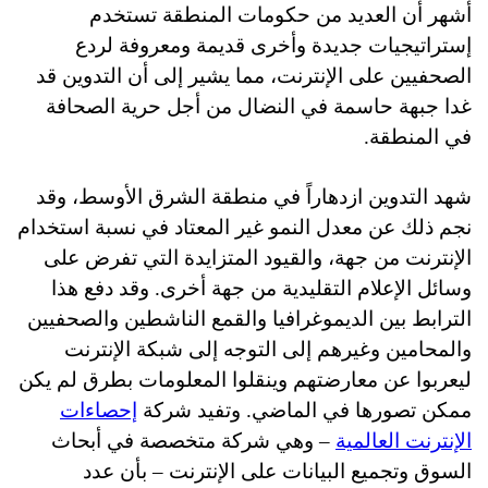
أشهر أن العديد من حكومات المنطقة تستخدم
إستراتيجيات جديدة وأخرى قديمة ومعروفة لردع
الصحفيين على الإنترنت، مما يشير إلى أن التدوين قد
غدا جبهة حاسمة في النضال من أجل حرية الصحافة
في المنطقة.
شهد التدوين ازدهاراً في منطقة الشرق الأوسط، وقد
نجم ذلك عن معدل النمو غير المعتاد في نسبة استخدام
الإنترنت من جهة، والقيود المتزايدة التي تفرض على
وسائل الإعلام التقليدية من جهة أخرى. وقد دفع هذا
الترابط بين الديموغرافيا والقمع الناشطين والصحفيين
والمحامين وغيرهم إلى التوجه إلى شبكة الإنترنت
ليعربوا عن معارضتهم وينقلوا المعلومات بطرق لم يكن
ممكن تصورها في الماضي. وتفيد شركة
إحصاءات
الإنترنت العالمية
– وهي شركة متخصصة في أبحاث
السوق وتجميع البيانات على الإنترنت – بأن عدد