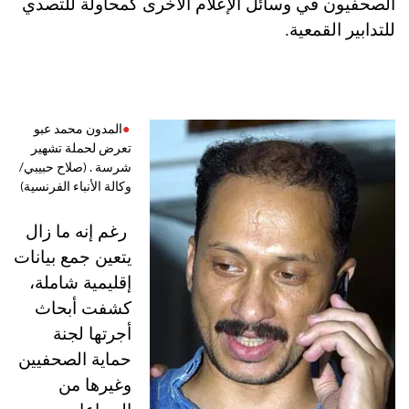
الصحفيون في وسائل الإعلام الأخرى كمحاولة للتصدي
للتدابير القمعية.
المدون محمد عبو
تعرض لحملة تشهير
شرسة . (صلاح حبيبي/
وكالة الأنباء الفرنسية)‏
رغم إنه ما زال
يتعين جمع بيانات
إقليمية شاملة،
كشفت أبحاث
أجرتها لجنة
حماية الصحفيين
وغيرها من