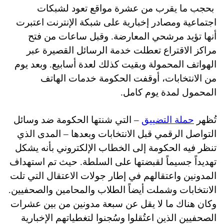
بحجب ما يقرب من عشرة مواقع تعود لشبكات
اجتماعية ومصادر إخبارية على شبكة الإنترنت اعتبرت
أنها تؤيد مرشحي المعارضة. وقبل ساعات من فتح
مراكز الاقتراع تعطلت خدمة الرسائل القصيرة عبر
الهواتف المحمولة وبقيت كذلك لعدة أسابيع. وبعد يوم
من الانتخابات، أوقفت الحكومة خدمات الهاتف
المحمول لمدة يوم كامل
.
تُظهر
حملة التضييق
– التي شنتها الحكومة ضد وسائل
التواصل الرقمي قبل الانتخابات وبعدها – المدى الذي
تنظر فيه الحكومة إلى الخطاب الإلكتروني بأنه يشكل
تهديداً جسيماً لقبضتها على السلطة. حيث تم استهداف
المدونين واعتقالهم في إطار جولات الاعتقال التي تلت
الانتخابات وشملت أيضاً الطلاب والمحامين والصحفيين.
وكان هناك ما لا يقل عن سبعة مدونين من بين عشرات
الصحفيين الذين اعتُقلوا وسُجنوا لتغطياتهم الإخبارية