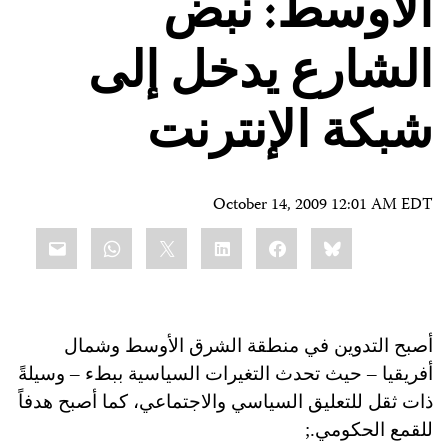
الأوسط: نبض
الشارع يدخل إلى
شبكة الإنترنت
October 14, 2009 12:01 AM EDT
Share
mail
WhatsApp
LinkedIn
X
Facebook
Bluesky
this:
أصبح التدوين في منطقة الشرق الأوسط وشمال
أفريقيا – حيث تحدث التغيرات السياسية ببطء – وسيلةً
ذات ثقل للتعليق السياسي والاجتماعي، كما أصبح هدفاً
للقمع الحكومي.;