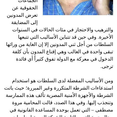
الجماعات
الحقوقية عن
تعرض المدونين
إلى المضايقة
والترهيب والاحتجاز في مئات الحالات في السنوات
الأخيرة. وفي حين قد تتباين الأساليب التي تتبعها
السلطات من أجل ثني المدونين إلا إن الغاية من ورائها
تبقى واحدة في الغالب وهي إقناع المدون بأن كلفة
الدخول في معركة مع الدولة تفوق كثيراً أي فائدة
ترجى.
ومن الأساليب المفضلة لدى السلطات هو استخدام
استدعاءات الشرطة المتكررة وغير المبررة؛ حيث باتت
الشرطة والأجهزة الأمنية المصرية تألف هذه الممارسة
وتنجذب إليها. وفي هذا الصدد، قالت المحامية مروة
مصطفى – التي تعمل بوحدة المساعدة القانونية في