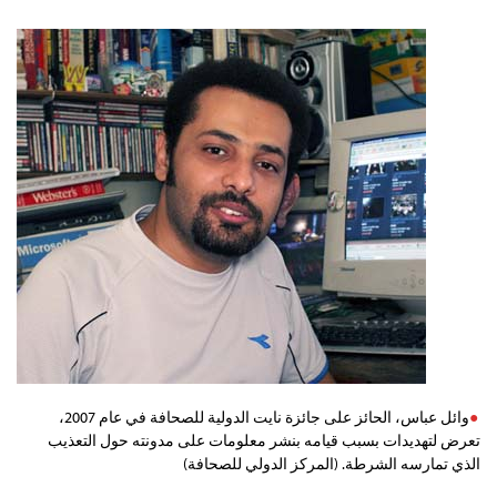
وائل عباس، الحائز على جائزة نايت الدولية للصحافة في عام 2007،
تعرض لتهديدات بسبب قيامه بنشر ‏معلومات على مدونته حول التعذيب
الذي تمارسه الشرطة. (المركز الدولي للصحافة)‏