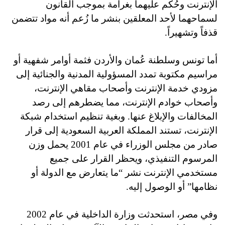
الإنترنت وحُكم عليهما بغرامة بموجب القانون
لسماحهما لأحد المعلقين بنشر ما زُعم أنه مواد تتضمن
قذفاً وتشهيراً.
أما تونس وسلطنة عُمان والأردن فثمة أوامر شفهية أو
مراسيم مكتوبة تمدد المسؤولية المدنية والجنائية إلى
مزودي خدمة الإنترنت وأصحاب مقاهي الإنترنت،
وأصحاب خوادم الإنترنت، مما يضطرهم إلى رصد
المخالفات والإبلاغ عنها. وبغية تنظيم استخدام شبكة
الإنترنت، تستند المملكة العربية السعودية إلى قرار
صادر من مجلس الوزراء في عام 2001 يحمل وزن
المرسوم التنفيذي، ويحظر القرار على جميع
مستخدمي الإنترنت نشر “ما يتعارض مع الدولة أو
نظامها” أو الوصول إليه.
و
في مصر، استحدثت وزارة الداخلية في عام 2002