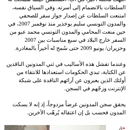
السلطات بالانضمام إلى أسرته. وفي السياق نفسه،
امتنعت السلطات عن إصدار جواز سفر للصحفي
والمدون التونسي سليم بوخذير منذ نوفمبر 2007، في
حين منعت المحامي والمدون التونسي محمد عبو من
السفر خارج البلاد في سبع مناسبات بين 2007
وحزيران/ يونيو 2009 حتى سُمح له أخيراً بالمغادرة.
وعندما تفشل هذه الأساليب في ثني المدونين الناقدين
عن الكتابة، تبدي الحكومات استعدادها للانتقاء من
أولئك الذين يعبرون عن آرائهم الناقدة على شبكة
الإنترنت وزجّهم في السجن.
يحقق سجن المدونين غرضاً مزدوجاً، إذ إنه لا يسكت
المدون فحسب بل إن اعتقاله يُرهّب الآخرين.
ثار