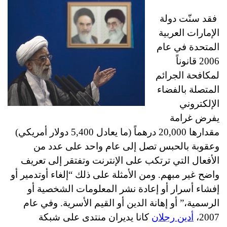
فقد سنّت دولة
الإمارات العربية
المتحدة في عام
2006 قانوناً
لمكافحة الجرائم
المتصلة بالفضاء
الإلكتروني
يفرض غرامة
مقدارها 20,000 درهماً (ما يعادل 5,400 دولار أمريكي)
وعقوبة بالحبس تصل إلى عام واحد على عدد من
الأفعال التي ترتكب على الإنترنت وتفتقر إلى تعريف
واضح غير مبهم. ومن الأمثلة على ذلك “إلغاء أوتدمير أو
إفشاء أسرار أو إعادة نشر المعلومات الشخصية أو
الرسمية،” أو إهانة الدين أو القيم الأسرية. وفي عام
2007،
أدين رجلان
كانا يديران منتدى على شبكة