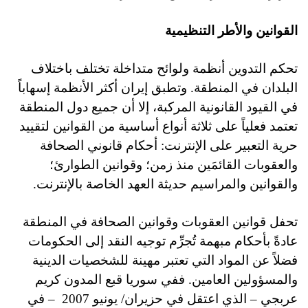
القوانين والأطر التنظيمية
تحكم التدوين أنظمة ولوائح متداخلة تختلف باختلاف
البلدان في المنطقة. وتطبق إيران أكثر الأنظمة إسهاباً
في القيود القانونية المركبة، إلا أن جميع دول المنطقة
تعتمد فعلياً على ثلاثة أنواع أساسية من القوانين لتقييد
حرية التعبير على الإنترنت: أحكام قانوني الصحافة
والعقوبات القائمَين منذ زمن؛ وقوانين الطوارئ؛
والقوانين والمراسيم حديثة العهد الخاصة بالإنترنت.
تحفل قوانين العقوبات وقوانين الصحافة في المنطقة
عادةً بأحكام مبهمة تُجرِّم توجيه النقد إلى الحكومات
فضلاً عن المواد التي تعتبر مهينة للشخصيات الدينية
والمسؤولين العامين. ففي سوريا قبع المدون كريم
عربجي – الذي اعتقل في حزيران/ يونيو 2007
– في